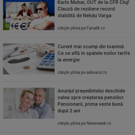
Karlo Muhar, OUT de la CFR Cluj!
Clauză de reziliere record
stabilită de Neluțu Varga
citeşte ştirea pe Fanatik.ro
Curent mai scump din toamnă.
Ce se află în spatele noilor tarife
la energie
citeşte ştirea pe adevarul.ro
Anunțul președintelui deschide
calea spre creșterea pensiilor.
Pensionarii, prima veste bună
după 2 ani
citeşte ştirea pe Newsweek.ro