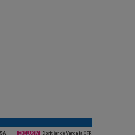
EXCLUSIV
Dorit iar de Varga la CFR