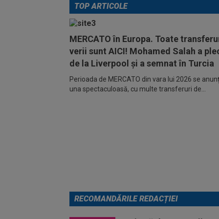
TOP ARTICOLE
MERCATO în Europa. Toate transferur
verii sunt AICI! Mohamed Salah a ple
de la Liverpool și a semnat în Turcia
Perioada de MERCATO din vara lui 2026 se anunță
una spectaculoasă, cu multe transferuri de...
RECOMANDĂRILE REDACȚIEI