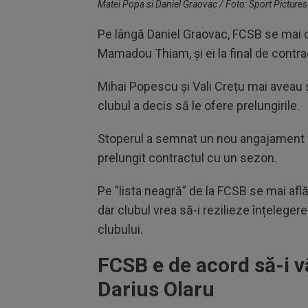
Matei Popa si Daniel Graovac / Foto: Sport Pictures
Pe lângă Daniel Graovac, FCSB se mai d
Mamadou Thiam, și ei la final de contra
Mihai Popescu și Vali Crețu mai aveau ș
clubul a decis să le ofere prelungirile.
Stoperul a semnat un nou angajament val
prelungit contractul cu un sezon.
Pe ”lista neagră” de la FCSB se mai află
dar clubul vrea să-i rezilieze înțelegere
clubului.
FCSB e de acord să-i v
Darius Olaru