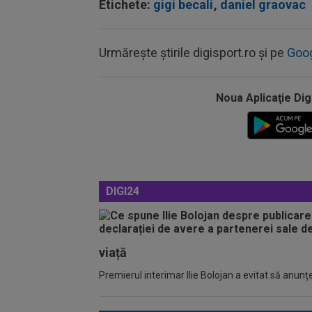
Etichete:
gigi becali
,
daniel graovac
Urmărește știrile digisport.ro și pe
Goo
Noua Aplicaţie Dig
DIGI24
viață
Premierul interimar Ilie Bolojan a evitat să anunţe