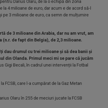
entru Darius Olaru, de la o echipă din zona
ile la 4 milioane de euro, dar acum e de acord să-l
 și pe 3 milioane de euro, ca semn de mulțumire
rtă de 3 milioane din Arabia, dar nu am vrut, am
a (n.r. de fapt din Belgia), de 2,3 milioane.
îți dau drumul cu trei milioane și să dea banii și
nsul din Olanda. Primul meci mi se pare că jucăm
us Gigi Becali, în cadrul unei intervenții la Fotbal
0 la FCSB, care l-a cumpărat de la Gaz Metan
Darius Olaru în 255 de meciuri jucate la FCSB