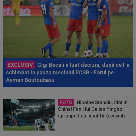
EXCLUSIV
Gigi Becali a luat decizia, după ce l-a
schimbat la pauza meciului FCSB - Farul pe
Aymen Boutoutaou
FOTO
Nicolae Stanciu, idol în
China! Fanii lui Dalian Yingbo
aproape l-au lăsat fără cuvinte