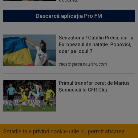
Descarcă aplicația Pro FM
Senzațional! Cătălin Preda, aur la
Europeanul de natație. Popovici,
doar pe locul 7
citeşte ştirea pe ziare.com
Primul transfer cerut de Marius
Șumudică la CFR Cluj
Setarile tale privind cookie-urile nu permit afisarea