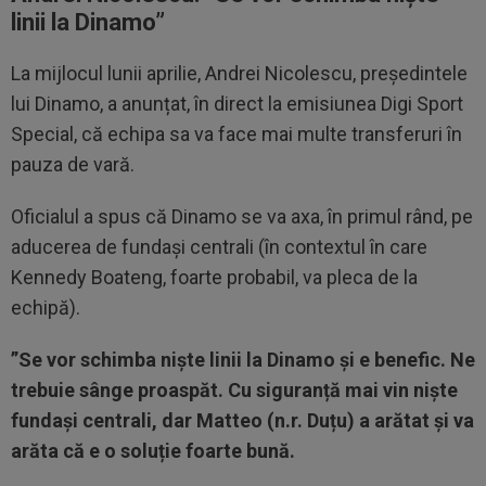
linii la Dinamo”
La mijlocul lunii aprilie, Andrei Nicolescu, președintele
lui Dinamo, a anunțat, în direct la emisiunea Digi Sport
Special, că echipa sa va face mai multe transferuri în
pauza de vară.
Oficialul a spus că Dinamo se va axa, în primul rând, pe
aducerea de fundași centrali (în contextul în care
Kennedy Boateng, foarte probabil, va pleca de la
echipă).
”Se vor schimba niște linii la Dinamo și e benefic. Ne
trebuie sânge proaspăt. Cu siguranță mai vin niște
fundași centrali, dar Matteo (n.r. Duțu) a arătat și va
arăta că e o soluție foarte bună.