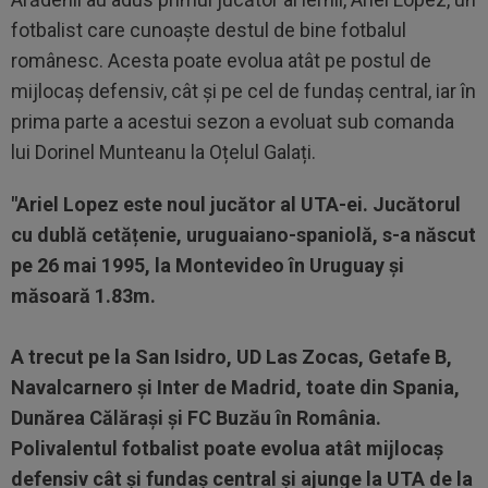
fotbalist care cunoaște destul de bine fotbalul
românesc. Acesta poate evolua atât pe postul de
mijlocaș defensiv, cât și pe cel de fundaș central, iar în
prima parte a acestui sezon a evoluat sub comanda
lui Dorinel Munteanu la Oțelul Galați.
"Ariel Lopez este noul jucător al UTA-ei. Jucătorul
cu dublă cetățenie, uruguaiano-spaniolă, s-a născut
pe 26 mai 1995, la Montevideo în Uruguay și
măsoară 1.83m.
A trecut pe la San Isidro, UD Las Zocas, Getafe B,
Navalcarnero și Inter de Madrid, toate din Spania,
Dunărea Călărași și FC Buzău în România.
Polivalentul fotbalist poate evolua atât mijlocaș
defensiv cât și fundaș central și ajunge la UTA de la