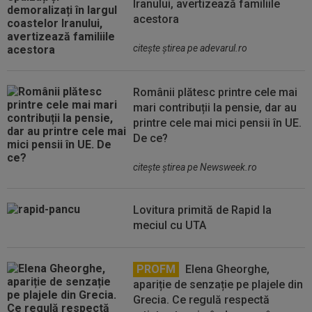
Iranului, avertizează familiile
acestora
citeşte ştirea pe adevarul.ro
Românii plătesc printre cele mai
mari contribuții la pensie, dar au
printre cele mai mici pensii în UE.
De ce?
citeşte ştirea pe Newsweek.ro
Lovitura primită de Rapid la
meciul cu UTA
PROFM
Elena Gheorghe,
apariție de senzație pe plajele din
Grecia. Ce regulă respectă