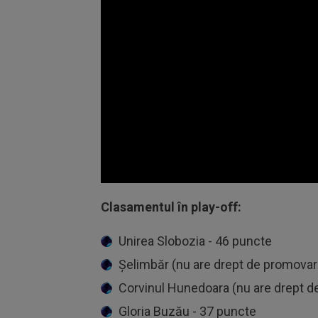
Volume
90%
Clasamentul în play-off:
Unirea Slobozia - 46 puncte
Șelimbăr (nu are drept de promovar
Corvinul Hunedoara (nu are drept d
Gloria Buzău - 37 puncte