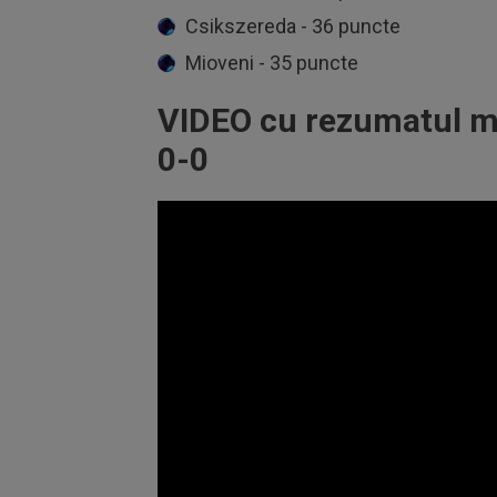
Csikszereda - 36 puncte
Mioveni - 35 puncte
VIDEO cu rezumatul me
0-0