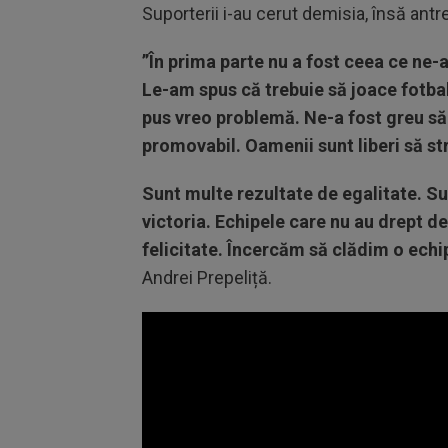
Suporterii i-au cerut demisia, însă ant
”În prima parte nu a fost ceea ce ne
Le-am spus că trebuie să joace fotbal
pus vreo problemă. Ne-a fost greu să
promovabil. Oamenii sunt liberi să str
Sunt multe rezultate de egalitate. Su
victoria. Echipele care nu au drept d
felicitate. Încercăm să clădim o echi
Andrei Prepeliță.