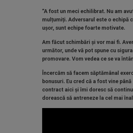
”A fost un meci echilibrat. Nu am avu
mulțumiți. Adversarul este o echipă 
ușor, sunt echipe foarte motivate.
Am făcut schimbări și vor mai fi. Av
următor, unde vă pot spune cu sigura
promovare. Vom vedea ce se va întâm
Încercăm să facem săptămânal exercitii
bonusuri. Eu cred că a fost vine până
contract aici și îmi doresc să continu
dorească să antreneze la cel mai înalt