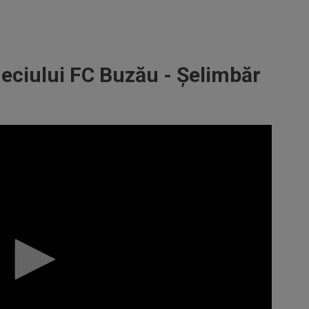
ciului FC Buzău - Șelimbăr