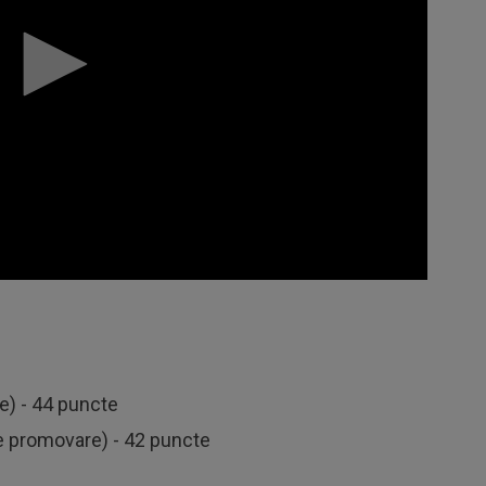
e) - 44 puncte
e promovare) - 42 puncte