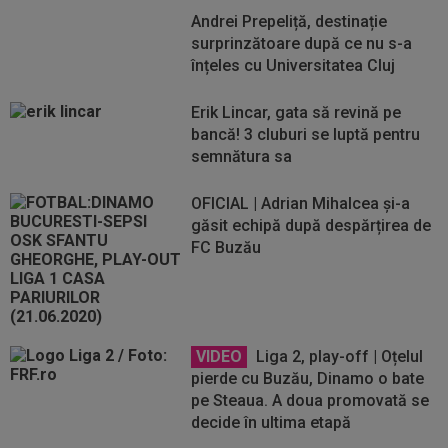
Andrei Prepeliță, destinație
surprinzătoare după ce nu s-a
înțeles cu Universitatea Cluj
Erik Lincar, gata să revină pe
bancă! 3 cluburi se luptă pentru
semnătura sa
OFICIAL | Adrian Mihalcea și-a
găsit echipă după despărțirea de
FC Buzău
VIDEO
Liga 2, play-off | Oțelul
pierde cu Buzău, Dinamo o bate
pe Steaua. A doua promovată se
decide în ultima etapă