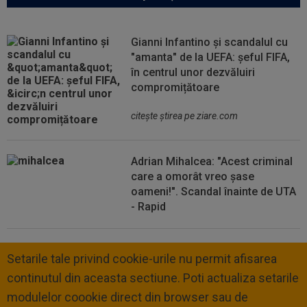
Gianni Infantino și scandalul cu
"amanta" de la UEFA: șeful FIFA,
în centrul unor dezvăluiri
compromițătoare
citeşte ştirea pe ziare.com
Adrian Mihalcea: "Acest criminal
care a omorât vreo șase
oameni!". Scandal înainte de UTA
- Rapid
Setarile tale privind cookie-urile nu permit afisarea
continutul din aceasta sectiune. Poti actualiza setarile
modulelor coookie direct din browser sau de