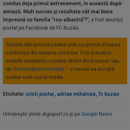
condus deja primul antrenament, în această după-
amiază. Mult succes și rezultate cât mai bune
împreună cu familia “roş-albastră”!",
a fost anunțul
postat pe Facebook de FC Buzău.
Setarile tale privind cookie-urile nu permit afisarea
continutul din aceasta sectiune. Poti actualiza
setarile modulelor coookie direct din browser sau
de
Gestionați preferințele
– e nevoie sa accepti
cookie-urile social media
Etichete:
cristi pustai
,
adrian mihalcea
,
fc buzau
Urmărește știrile digisport.ro și pe
Google News