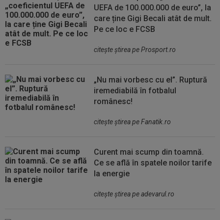
UEFA de 100.000.000 de euro”, la
care ține Gigi Becali atât de mult.
Pe ce loc e FCSB
citeşte ştirea pe Prosport.ro
„Nu mai vorbesc cu el”. Ruptură
iremediabilă în fotbalul
românesc!
citeşte ştirea pe Fanatik.ro
Curent mai scump din toamnă.
Ce se află în spatele noilor tarife
la energie
citeşte ştirea pe adevarul.ro