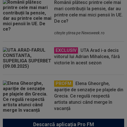
Românii plătesc printre cele mai
mari contribuții la pensie, dar au
printre cele mai mici pensii în UE.
De ce?
citeşte ştirea pe Newsweek.ro
EXCLUSIV
UTA Arad i-a decis
viitorul lui Adrian Mihalcea, fără
victorie în acest sezon
PROFM
Elena Gheorghe,
apariție de senzație pe plajele din
Grecia. Ce regulă respectă
artista atunci când merge în
vacanță
Descarcă aplicația Pro FM