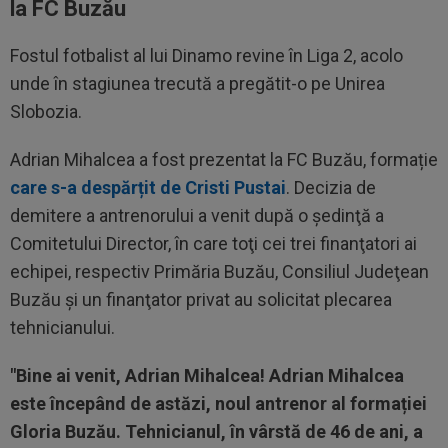
la FC Buzău
Fostul fotbalist al lui Dinamo revine în Liga 2, acolo
unde în stagiunea trecută a pregătit-o pe Unirea
Slobozia.
Adrian Mihalcea a fost prezentat la FC Buzău, formație
care s-a despărțit de Cristi Pustai
. Decizia de
demitere a antrenorului a venit după o şedinţă a
Comitetului Director, în care toţi cei trei finanţatori ai
echipei, respectiv Primăria Buzău, Consiliul Judeţean
Buzău şi un finanţator privat au solicitat plecarea
tehnicianului.
"Bine ai venit, Adrian Mihalcea! Adrian Mihalcea
este începând de astăzi, noul antrenor al formației
Gloria Buzău. Tehnicianul, în vârstă de 46 de ani, a