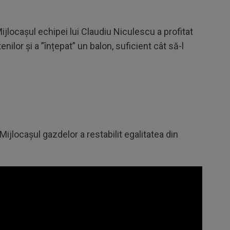
ijlocașul echipei lui Claudiu Niculescu a profitat
ilor și a ”înțepat” un balon, suficient cât să-l
Mijlocașul gazdelor a restabilit egalitatea din