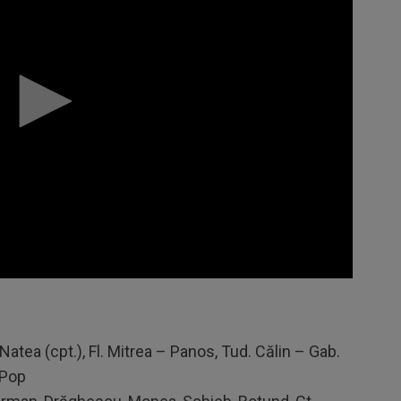
atea (cpt.), Fl. Mitrea – Panos, Tud. Călin – Gab.
 Pop