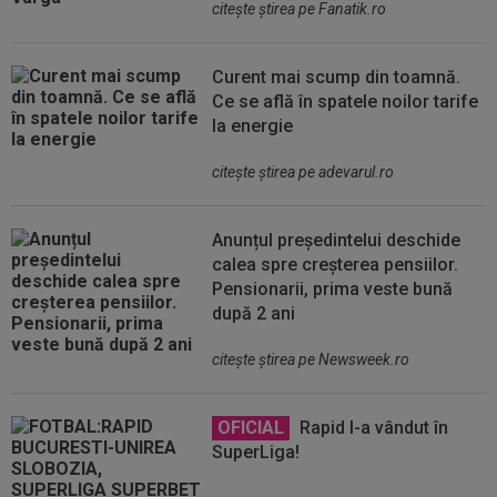
citeşte ştirea pe Fanatik.ro
Curent mai scump din toamnă.
Ce se află în spatele noilor tarife
la energie
citeşte ştirea pe adevarul.ro
Anunțul președintelui deschide
calea spre creșterea pensiilor.
Pensionarii, prima veste bună
după 2 ani
citeşte ştirea pe Newsweek.ro
OFICIAL
Rapid l-a vândut în
SuperLiga!