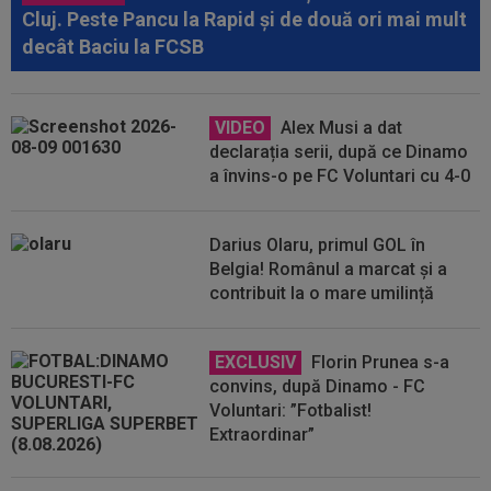
Cluj. Peste Pancu la Rapid și de două ori mai mult
decât Baciu la FCSB
VIDEO
Alex Musi a dat
declarația serii, după ce Dinamo
a învins-o pe FC Voluntari cu 4-0
Darius Olaru, primul GOL în
Belgia! Românul a marcat și a
contribuit la o mare umilință
EXCLUSIV
Florin Prunea s-a
convins, după Dinamo - FC
Voluntari: ”Fotbalist!
Extraordinar”