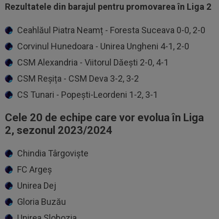
Rezultatele din barajul pentru promovarea în Liga 2
Ceahlăul Piatra Neamț - Foresta Suceava 0-0, 2-0
Corvinul Hunedoara - Unirea Ungheni 4-1, 2-0
CSM Alexandria - Viitorul Dăești 2-0, 4-1
CSM Reșița - CSM Deva 3-2, 3-2
CS Tunari - Popești-Leordeni 1-2, 3-1
Cele 20 de echipe care vor evolua în Liga
2, sezonul 2023/2024
Chindia Târgoviște
FC Argeș
Unirea Dej
Gloria Buzău
Unirea Slobozia