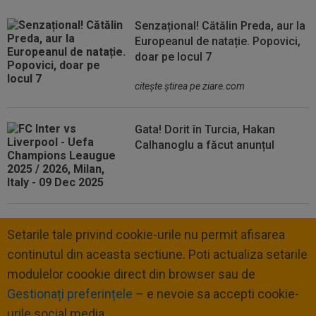
Senzațional! Cătălin Preda, aur la
Europeanul de natație. Popovici,
doar pe locul 7
citeşte ştirea pe ziare.com
Gata! Dorit în Turcia, Hakan
Calhanoglu a făcut anunțul
Setarile tale privind cookie-urile nu permit afisarea
continutul din aceasta sectiune. Poti actualiza setarile
modulelor coookie direct din browser sau de
Gestionați preferințele
– e nevoie sa accepti cookie-
urile social media