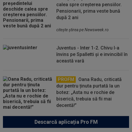
calea spre creșterea pensiilor.
Pensionarii, prima veste bună
după 2 ani
citeşte ştirea pe Newsweek.ro
Juventus - Inter 1-2. Chivu l-a
învins pe Spalletti și e invincibil în
această vară
PROFM
Oana Radu, criticată
dur pentru ținuta purtată la un
botez: „Asta nu e rochie de
biserică, trebuia să fii mai
decentă!”
Descarcă aplicația Pro FM