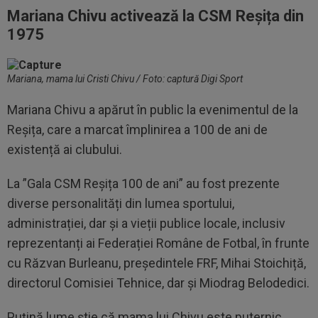
Mariana Chivu activează la CSM Reșița din
1975
Mariana, mama lui Cristi Chivu / Foto: captură Digi Sport
Mariana Chivu a apărut în public la evenimentul de la
Reșița, care a marcat împlinirea a 100 de ani de
existență ai clubului.
La ”Gala CSM Reșița 100 de ani” au fost prezente
diverse personalități din lumea sportului,
administrației, dar și a vieții publice locale, inclusiv
reprezentanți ai Federației Române de Fotbal, în frunte
cu Răzvan Burleanu, președintele FRF, Mihai Stoichiță,
directorul Comisiei Tehnice, dar și Miodrag Belodedici.
Puțină lume știe că mama lui Chivu este puternic