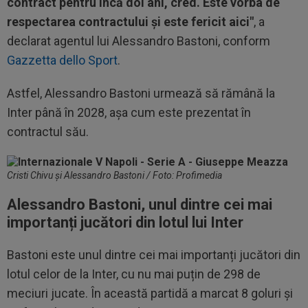
contract pentru încă doi ani, cred. Este vorba de
respectarea contractului și este fericit aici"
, a
declarat agentul lui Alessandro Bastoni, conform
Gazzetta dello Sport
.
Astfel, Alessandro Bastoni urmează să rămână la
Inter până în 2028, așa cum este prezentat în
contractul său.
Cristi Chivu și Alessandro Bastoni / Foto: Profimedia
Alessandro Bastoni, unul dintre cei mai
importanți jucători din lotul lui Inter
Bastoni este unul dintre cei mai importanți jucători din
lotul celor de la Inter, cu nu mai puțin de 298 de
meciuri jucate. În această partidă a marcat 8 goluri și