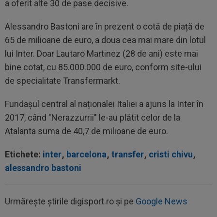
a oferit alte 30 de pase decisive.
Alessandro Bastoni are în prezent o cotă de piață de
65 de milioane de euro, a doua cea mai mare din lotul
lui Inter. Doar Lautaro Martinez (28 de ani) este mai
bine cotat, cu 85.000.000 de euro, conform site-ului
de specialitate Transfermarkt.
Fundașul central al naționalei Italiei a ajuns la Inter în
2017, când "Nerazzurrii" le-au plătit celor de la
Atalanta suma de 40,7 de milioane de euro.
Etichete:
inter
,
barcelona
,
transfer
,
cristi chivu
,
alessandro bastoni
Urmărește știrile digisport.ro și pe
Google News