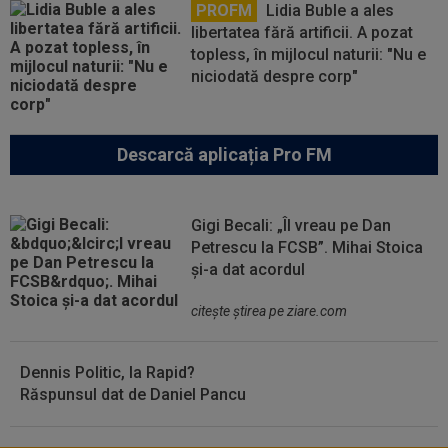
PROFM
Lidia Buble a ales
libertatea fără artificii. A pozat
topless, în mijlocul naturii: "Nu e
niciodată despre corp"
Descarcă aplicația Pro FM
Gigi Becali: „Îl vreau pe Dan
Petrescu la FCSB”. Mihai Stoica
și-a dat acordul
citeşte ştirea pe ziare.com
Dennis Politic, la Rapid?
Răspunsul dat de Daniel Pancu