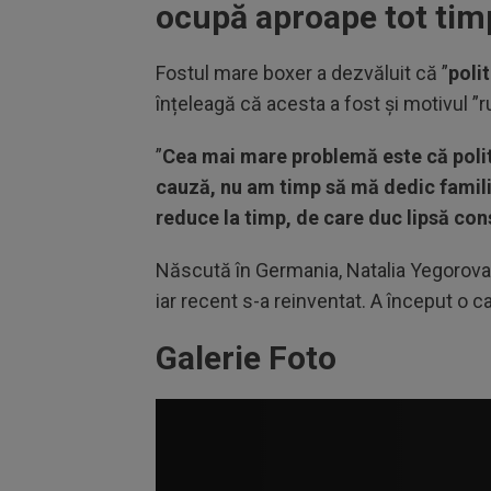
ocupă aproape tot tim
Fostul mare boxer a dezvăluit că ”
poli
înțeleagă că acesta a fost și motivul ”ru
”
Cea mai mare problemă este că polit
cauză, nu am timp să mă dedic familiei
reduce la timp, de care duc lipsă con
Născută în Germania, Natalia Yegorova 
iar recent s-a reinventat. A început o c
Galerie Foto