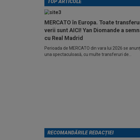
TOP ARTICOLE
MERCATO în Europa. Toate transferur
verii sunt AICI! Yan Diomande a semn
cu Real Madrid
Perioada de MERCATO din vara lui 2026 se anunță
una spectaculoasă, cu multe transferuri de...
RECOMANDĂRILE REDACȚIEI