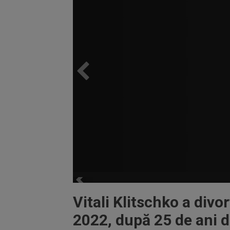
Vitali Klitschko a divo
2022, după 25 de ani d