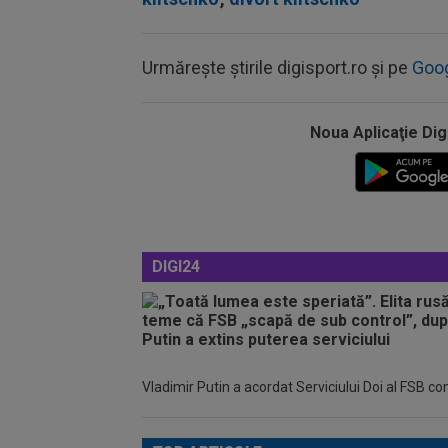
Urmărește știrile digisport.ro și pe
Goo
Noua Aplicaţie Dig
DIGI24
Vladimir Putin a acordat Serviciului Doi al FSB c