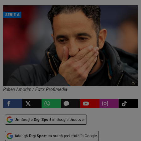
SERIE A
Ruben Amorim / Foto: Profimedia
Urmărește
Digi Sport
în Google Discover
Adaugă
Digi Sport
ca sursă preferată în Google