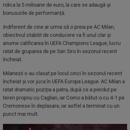
ridica la 5 milioane de euro, la care se adaugă și
bonusurile de performanță.
Indiferent de cine ar urma să o preia pe AC Milan,
obiectivul stabilit de conducere va fi unul clar și
anume calificarea în UEFA Champions League, lucru
ratat de gruparea de pe San Siro în sezonul recent
încheiat.
Milanezii s-au clasat pe locul cinci în sezonul recent
încheiat și vor juca în UEFA Europa League. AC Milan a
ratat dramatic poziția a patra, după ce a pierdut pe
teren propriu cu Cagliari, iar Como a bătut-o cu 4-1 pe
Cremonese în deplasare, iar astfel a terminat cu un
punct mai mult.