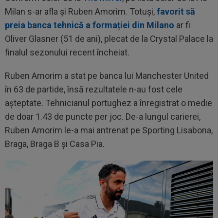
Milan s-ar afla și Ruben Amorim. Totuși,
favorit să
preia banca tehnică a formației din Milano
ar fi
Oliver Glasner (51 de ani), plecat de la Crystal Palace la
finalul sezonului recent încheiat.
Ruben Amorim a stat pe banca lui Manchester United
în 63 de partide, însă rezultatele n-au fost cele
așteptate. Tehnicianul portughez a înregistrat o medie
de doar 1.43 de puncte per joc. De-a lungul carierei,
Ruben Amorim le-a mai antrenat pe Sporting Lisabona,
Braga, Braga B și Casa Pia.