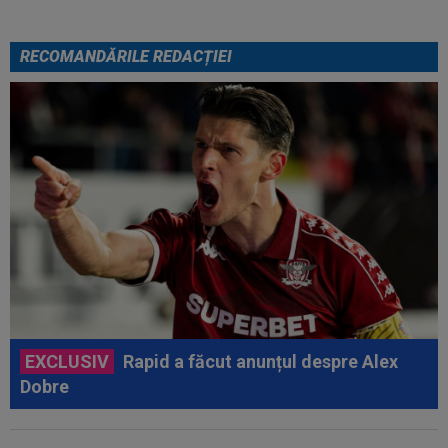
RECOMANDĂRILE REDACȚIEI
EXCLUSIV
Rapid a făcut anunțul despre Alex
Dobre