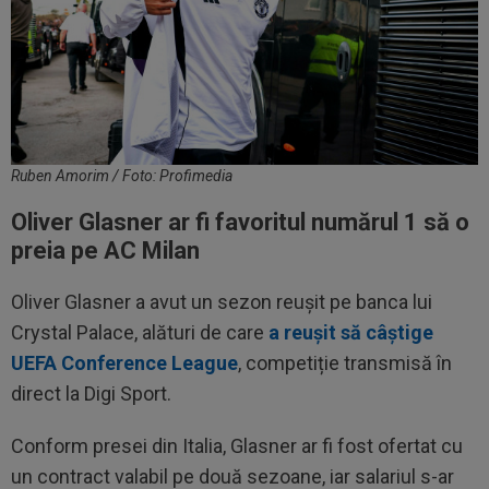
Ruben Amorim / Foto: Profimedia
Oliver Glasner ar fi favoritul numărul 1 să o
preia pe AC Milan
Oliver Glasner a avut un sezon reușit pe banca lui
Crystal Palace, alături de care
a reușit să câștige
UEFA Conference League
, competiție transmisă în
direct la Digi Sport.
Conform presei din Italia, Glasner ar fi fost ofertat cu
un contract valabil pe două sezoane, iar salariul s-ar