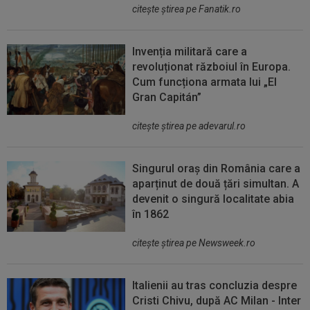
citeşte ştirea pe Fanatik.ro
Invenția militară care a
revoluționat războiul în Europa.
Cum funcționa armata lui „El
Gran Capitán”
citeşte ştirea pe adevarul.ro
Singurul oraș din România care a
aparținut de două țări simultan. A
devenit o singură localitate abia
în 1862
citeşte ştirea pe Newsweek.ro
Italienii au tras concluzia despre
Cristi Chivu, după AC Milan - Inter