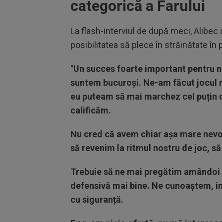
categorică a Farului
La flash-interviul de după meci, Alibec 
posibilitatea să plece în străinătate î
"Un succes foarte important pentru n
suntem bucuroși. Ne-am făcut jocul no
eu puteam să mai marchez cel puțin 
calificăm.
Nu cred că avem chiar așa mare nevo
să revenim la ritmul nostru de joc, s
Trebuie să ne mai pregătim amândoi 
defensivă mai bine. Ne cunoaștem, imp
cu siguranță.