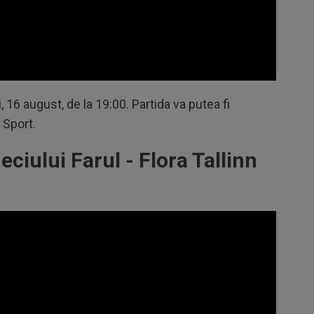
, 16 august, de la 19:00. Partida va putea fi
 Sport.
iului Farul - Flora Tallinn