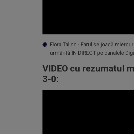
Volume
90%
Flora Talinn - Farul se joacă miercuri
urmărită ÎN DIRECT pe canalele Digi
VIDEO cu rezumatul mec
3-0: