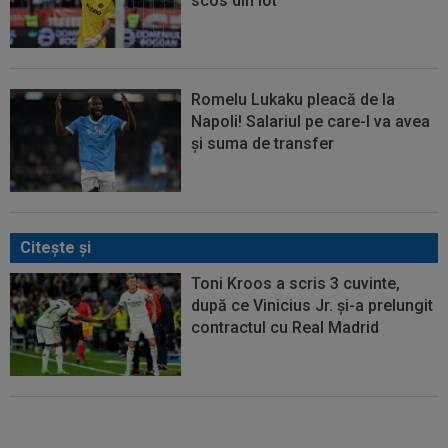
scos din lot
Romelu Lukaku pleacă de la
Napoli! Salariul pe care-l va avea
și suma de transfer
Citeşte şi
Toni Kroos a scris 3 cuvinte,
după ce Vinicius Jr. și-a prelungit
contractul cu Real Madrid
Calificare! Vlad Dragomir, decisiv