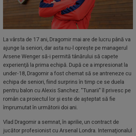
La vârsta de 17 ani, Dragomir mai are de lucru până va
ajunge la seniori, dar asta nu-l opreşte pe managerul
Arsene Wenger să-i permită tânărului să capete
experienţă la prima echipă. După ce a impresionat la
under-18, Dragomir a fost chemat să se antreneze cu
echipa de seniori, fiind surprins în timp ce se duela
pentru balon cu Alexis Sanchez. "Tunarii" îl privesc pe
român ca proiectul lor şi este de aşteptat să fie
împrumutat în următorii doi ani.
Vlad Dragomir a semnat, în aprilie, un contract de
jucător profesionist cu Arsenal Londra. Internaţionalul