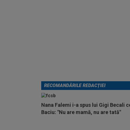
RECOMANDĂRILE REDACȚIEI
Nana Falemi i-a spus lui Gigi Becali c
Baciu: "Nu are mamă, nu are tată"