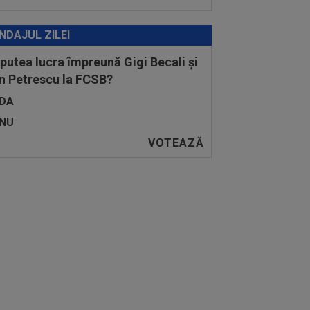
NDAJUL ZILEI
 putea lucra împreună Gigi Becali și
n Petrescu la FCSB?
DA
NU