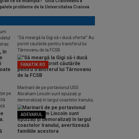
grav ce se întâmplă?” Gică Craioveanu a
ipalele probleme de la Universitatea Craiova
stum
"Să meargă la Gigi să-i ducă oferta!" Au
odelul
pornit căutările pentru transferul lui
atras
Târnovanu de la FCSB
FANATIK.RO
Marinarii de pe portavionul USS
ție pe
Abraham Lincoln sunt epuizați și
ctă
demoralizați în largul coastelor Iranului,
nță
avertizează familiile acestora
ADEVARUL