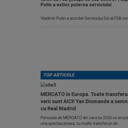
Vladimir Putin a acordat Serviciului Doi al FSB c
TOP ARTICOLE
MERCATO în Europa. Toate transferur
verii sunt AICI! Yan Diomande a semn
cu Real Madrid
Perioada de MERCATO din vara lui 2026 se anunță
una spectaculoasă, cu multe transferuri de...