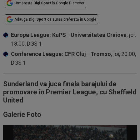
Urmărește
Digi Sport
în Google Discover
Adaugă
Digi Sport
ca sursă preferată în Google
Europa League: KuPS - Universitatea Craiova
, joi,
18:00, DGS 1
Conference League: CFR Cluj - Tromso
, joi, 20:00,
DGS 1
Sunderland va juca finala barajului de
promovare în Premier League, cu Sheffield
United
Galerie Foto