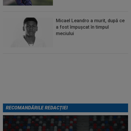
Micael Leandro a murit, după ce
a fost împușcat în timpul
meciului
Italienii au tras concluzia despre
Cristi Chivu, după AC Milan - Inter
RECOMANDĂRILE REDACȚIEI