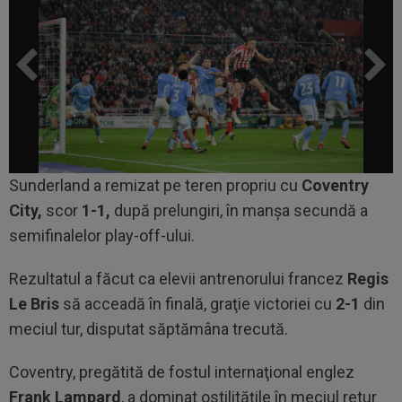
Sunderland a remizat pe teren propriu cu
Coventry
City,
scor
1-1,
după prelungiri, în manşa secundă a
semifinalelor play-off-ului.
Rezultatul a făcut ca elevii antrenorului francez
Regis
Le Bris
să acceadă în finală, graţie victoriei cu
2-1
din
meciul tur, disputat săptămâna trecută.
Coventry, pregătită de fostul internaţional englez
Frank Lampard
, a dominat ostilităţile în meciul retur