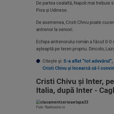
De partea cealaltă, Napoli mai trebuie
Pisa și Udinese.
De asemenea, Cristi Chivu poate cuceri 
antrenor la seniori.
Echipa antrenorului român a făcut 0-0 cu
așteaptă pe teren propriu. Dincolo, Lazi
Citește și:
S-a aflat ”tot adevărul”,
Cristi Chivu și încearcă să-l con
Cristi Chivu și Inter, 
Italia, după Inter - Cag
Foto: flashcsore.ro