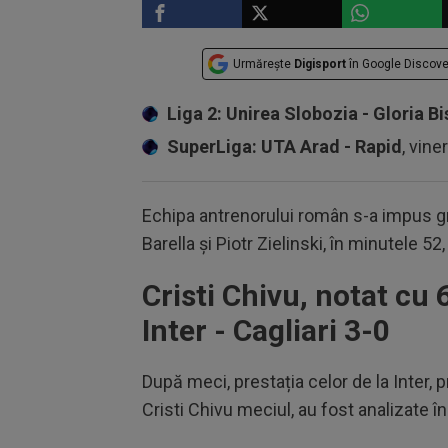
Urmărește
Digisport
în Google Discove
Liga 2: Unirea Slobozia - Gloria Bi
SuperLiga: UTA Arad - Rapid
, vine
Echipa antrenorului român s-a impus g
Barella și Piotr Zielinski, în minutele 52
Cristi Chivu, notat cu 6
Inter - Cagliari 3-0
După meci, prestația celor de la Inter, 
Cristi Chivu meciul, au fost analizate în