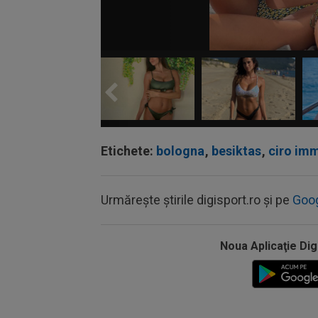
Etichete:
bologna
,
besiktas
,
ciro im
Urmărește știrile digisport.ro și pe
Goo
Noua Aplicaţie Dig