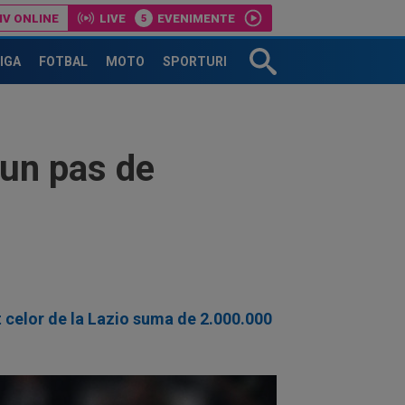
IV ONLINE
LIVE
EVENIMENTE
r: Marius Șumudică!
LIGA
FOTBAL
MOTO
SPORTURI
 un pas de
it celor de la Lazio suma de 2.000.000