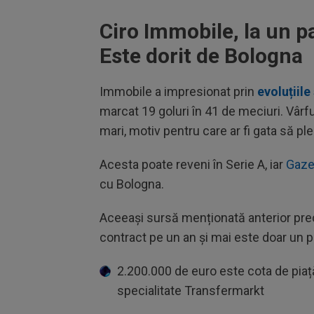
Ciro Immobile, la un pa
Este dorit de Bologna
Immobile a impresionat prin
evoluțiile
marcat 19 goluri în 41 de meciuri. Vârful
mari, motiv pentru care ar fi gata să ple
Acesta poate reveni în Serie A, iar
Gazet
cu Bologna.
Aceeași sursă menționată anterior prec
contract pe un an și mai este doar un pa
2.200.000 de euro este cota de piață 
specialitate Transfermarkt