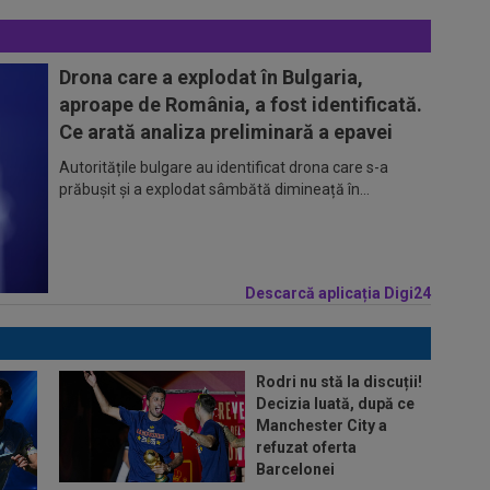
Drona care a explodat în Bulgaria,
aproape de România, a fost identificată.
Ce arată analiza preliminară a epavei
Autoritățile bulgare au identificat drona care s-a
prăbușit și a explodat sâmbătă dimineață în...
Descarcă aplicația Digi24
Rodri nu stă la discuții!
Decizia luată, după ce
Manchester City a
refuzat oferta
Barcelonei