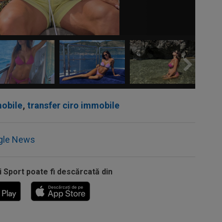
mobile
,
transfer ciro immobile
gle News
i Sport poate fi descărcată din