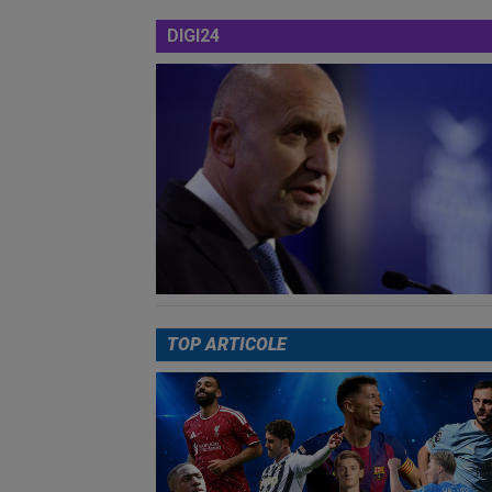
DIGI24
TOP ARTICOLE