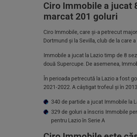
Ciro Immobile a jucat 8
marcat 201 goluri
Ciro Immobile, care și-a petrecut majori
Dortmund și la Sevilla, club de la care a
Immobile a jucat la Lazio timp de 8 sezo
două Supercupe. De asemenea, Immobile 
În perioada petrecută la Lazio a fost g
2021-2022. A câștigat trofeul și în 201
340 de partide a jucat Immobile la L
329 de goluri a înscris Immobile pen
pentru Lazio în Serie A
Ciro Immobile este căs