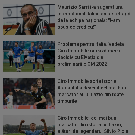
Maurizio Sarri i-a sugerat unui
internațional italian să se retragă
de la echipa națională: "I-am
spus ce cred eu!"
Probleme pentru Italia. Vedeta
Ciro Immobile ratează meciul
decisiv cu Elveția din
preliminariile CM 2022
Ciro Immobile scrie istorie!
Atacantul a devenit cel mai bun
marcator al lui Lazio din toate
timpurile
Ciro Immobile, cel mai bun
marcator din istoria lui Lazio,
alături de legendarul Silvio Piola