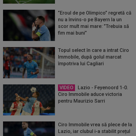
”Eroul de pe Olimpico” regretă că
nu a învins-o pe Bayern la un
scor mult mai mare: ”Trebuia să
fim mai buni”
Topul select în care a intrat Ciro
Immobile, după golul marcat
împotriva lui Cagliari
VIDEO
Lazio - Feyenoord 1-0.
Ciro Immobile aduce victoria
pentru Maurizio Sarri
Ciro Immobile vrea să plece de la
Lazio, iar clubul i-a stabilit prețul