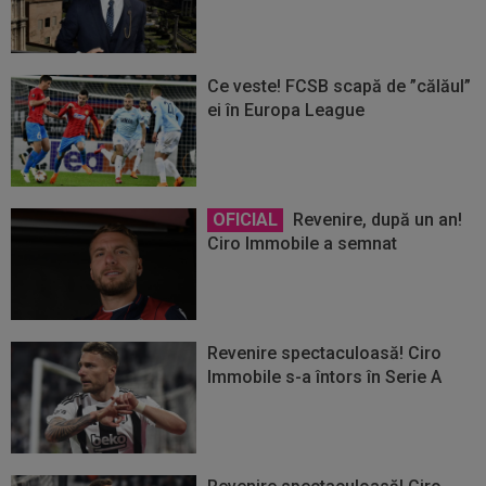
Ce veste! FCSB scapă de ”călăul”
ei în Europa League
OFICIAL
Revenire, după un an!
Ciro Immobile a semnat
Revenire spectaculoasă! Ciro
Immobile s-a întors în Serie A