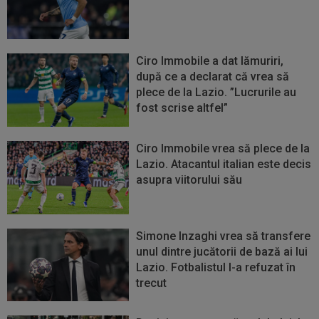
Ciro Immobile a dat lămuriri,
după ce a declarat că vrea să
plece de la Lazio. ”Lucrurile au
fost scrise altfel”
Ciro Immobile vrea să plece de la
Lazio. Atacantul italian este decis
asupra viitorului său
Simone Inzaghi vrea să transfere
unul dintre jucătorii de bază ai lui
Lazio. Fotbalistul l-a refuzat în
trecut