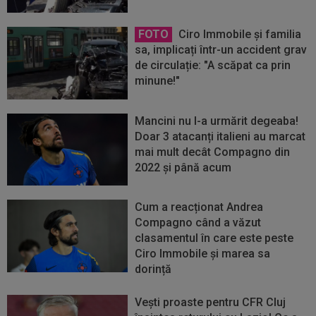
FOTO
Ciro Immobile și familia
sa, implicați într-un accident grav
de circulație: "A scăpat ca prin
minune!"
Mancini nu l-a urmărit degeaba!
Doar 3 atacanți italieni au marcat
mai mult decât Compagno din
2022 și până acum
Cum a reacționat Andrea
Compagno când a văzut
clasamentul în care este peste
Ciro Immobile și marea sa
dorință
Vești proaste pentru CFR Cluj