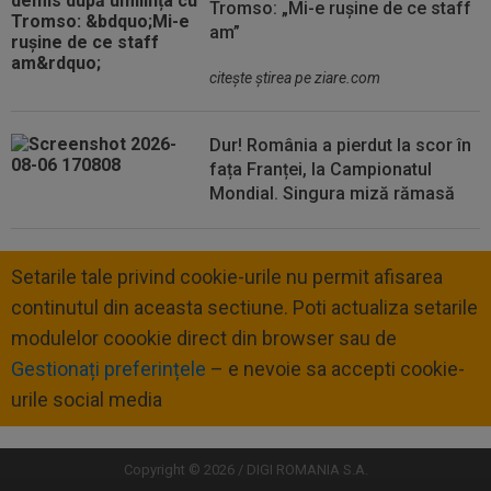
Tromso: „Mi-e rușine de ce staff
am”
citeşte ştirea pe ziare.com
Dur! România a pierdut la scor în
fața Franței, la Campionatul
Mondial. Singura miză rămasă
Setarile tale privind cookie-urile nu permit afisarea
continutul din aceasta sectiune. Poti actualiza setarile
modulelor coookie direct din browser sau de
Gestionați preferințele
– e nevoie sa accepti cookie-
urile social media
Copyright © 2026 / DIGI ROMANIA S.A.