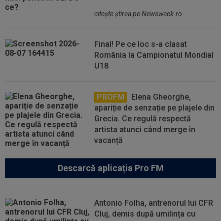
citeşte ştirea pe Newsweek.ro
Final! Pe ce loc s-a clasat
România la Campionatul Mondial
U18
PROFM
Elena Gheorghe,
apariție de senzație pe plajele din
Grecia. Ce regulă respectă
artista atunci când merge în
vacanță
Descarcă aplicația Pro FM
Antonio Folha, antrenorul lui CFR
Cluj, demis după umilința cu