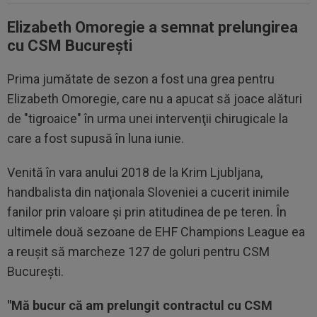
Elizabeth Omoregie a semnat prelungirea
cu CSM București
Prima jumătate de sezon a fost una grea pentru
Elizabeth Omoregie, care nu a apucat să joace alături
de "tigroaice" în urma unei intervenţii chirugicale la
care a fost supusă în luna iunie.
Venită în vara anului 2018 de la Krim Ljubljana,
handbalista din naţionala Sloveniei a cucerit inimile
fanilor prin valoare şi prin atitudinea de pe teren. În
ultimele două sezoane de EHF Champions League ea
a reuşit să marcheze 127 de goluri pentru CSM
Bucureşti.
"Mă bucur că am prelungit contractul cu CSM