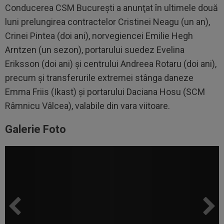
Conducerea CSM Bucureşti a anunţat în ultimele două
luni prelungirea contractelor Cristinei Neagu (un an),
Crinei Pintea (doi ani), norvegiencei Emilie Hegh
Arntzen (un sezon), portarului suedez Evelina
Eriksson (doi ani) şi centrului Andreea Rotaru (doi ani),
precum şi transferurile extremei stânga daneze
Emma Friis (Ikast) şi portarului Daciana Hosu (SCM
Râmnicu Vâlcea), valabile din vara viitoare.
Galerie Foto