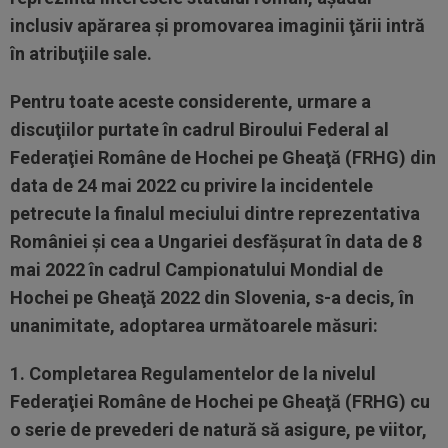
inclusiv apărarea şi promovarea imaginii ţării intră
în atribuţiile sale.
Pentru toate aceste considerente, urmare a
discuţiilor purtate în cadrul Biroului Federal al
Federaţiei Române de Hochei pe Gheaţă (FRHG) din
data de 24 mai 2022 cu privire la incidentele
petrecute la finalul meciului dintre reprezentativa
României şi cea a Ungariei desfăşurat în data de 8
mai 2022 în cadrul Campionatului Mondial de
Hochei pe Gheaţă 2022 din Slovenia, s-a decis, în
unanimitate, adoptarea următoarele măsuri:
1. Completarea Regulamentelor de la nivelul
Federaţiei Române de Hochei pe Gheaţă (FRHG) cu
o serie de prevederi de natură să asigure, pe viitor,