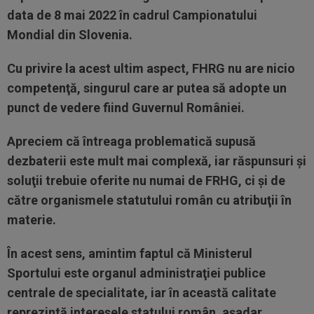
data de 8 mai 2022 în cadrul Campionatului
Mondial din Slovenia.
Cu privire la acest ultim aspect, FHRG nu are nicio
competenţă, singurul care ar putea să adopte un
punct de vedere fiind Guvernul României.
Apreciem că întreaga problematică supusă
dezbaterii este mult mai complexă, iar răspunsuri şi
soluţii trebuie oferite nu numai de FRHG, ci şi de
către organismele statutului român cu atribuţii în
materie.
În acest sens, amintim faptul că Ministerul
Sportului este organul administraţiei publice
centrale de specialitate, iar în această calitate
reprezintă interesele statului român, aşadar