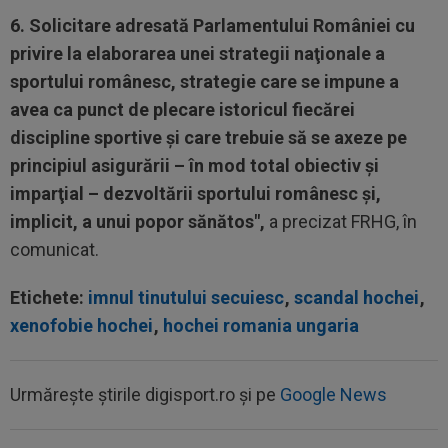
6. Solicitare adresată Parlamentului României cu
privire la elaborarea unei strategii naţionale a
sportului românesc, strategie care se impune a
avea ca punct de plecare istoricul fiecărei
discipline sportive şi care trebuie să se axeze pe
principiul asigurării – în mod total obiectiv şi
imparţial – dezvoltării sportului românesc şi,
implicit, a unui popor sănătos",
a precizat FRHG, în
comunicat.
Etichete:
imnul tinutului secuiesc
,
scandal hochei
,
xenofobie hochei
,
hochei romania ungaria
Urmărește știrile digisport.ro și pe
Google News