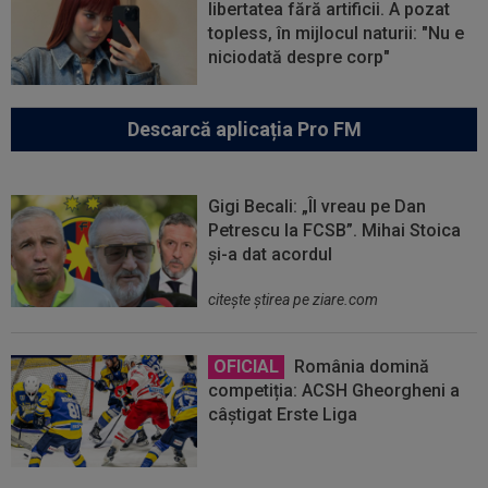
libertatea fără artificii. A pozat
topless, în mijlocul naturii: "Nu e
niciodată despre corp"
Descarcă aplicația Pro FM
Gigi Becali: „Îl vreau pe Dan
Petrescu la FCSB”. Mihai Stoica
și-a dat acordul
citeşte ştirea pe ziare.com
OFICIAL
România domină
competiția: ACSH Gheorgheni a
câștigat Erste Liga