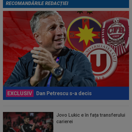
RECOMANDĂRILE REDACȚIEI
EXCLUSIV
Dan Petrescu s-a decis
Jovo Lukic e în fața transferului
carierei