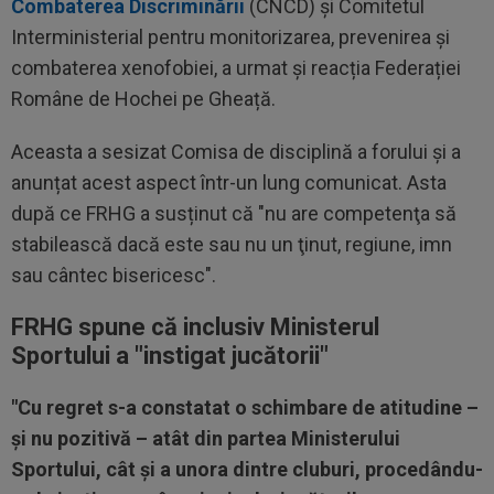
Combaterea Discriminării
(CNCD) și Comitetul
Interministerial pentru monitorizarea, prevenirea şi
combaterea xenofobiei, a urmat și reacția Federației
Române de Hochei pe Gheață.
Aceasta a sesizat Comisa de disciplină a forului și a
anunțat acest aspect într-un lung comunicat. Asta
după ce FRHG a susținut că "nu are competenţa să
stabilească dacă este sau nu un ţinut, regiune, imn
sau cântec bisericesc".
FRHG spune că inclusiv Ministerul
Sportului a "instigat jucătorii"
"Cu regret s-a constatat o schimbare de atitudine –
şi nu pozitivă – atât din partea Ministerului
Sportului, cât şi a unora dintre cluburi, procedându-