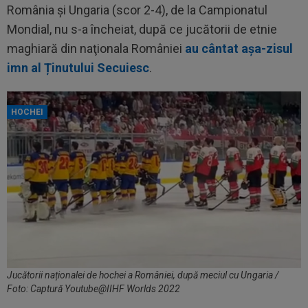
România și Ungaria (scor 2-4), de la Campionatul
Mondial, nu s-a încheiat, după ce jucătorii de etnie
maghiară din naţionala României
au cântat așa-zisul
imn al Ținutului Secuiesc
.
HOCHEI
Jucătorii naționalei de hochei a României, după meciul cu Ungaria /
Foto: Captură Youtube@IIHF Worlds 2022