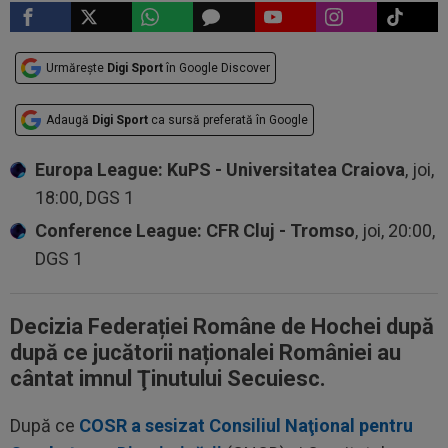
Urmărește
Digi Sport
în Google Discover
Adaugă
Digi Sport
ca sursă preferată în Google
Europa League: KuPS - Universitatea Craiova
, joi,
18:00, DGS 1
Conference League: CFR Cluj - Tromso
, joi, 20:00,
DGS 1
Decizia Federației Române de Hochei după
după ce jucătorii naționalei României au
cântat imnul Ţinutului Secuiesc.
După ce
COSR a sesizat Consiliul Naţional pentru