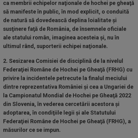
ca membrii echipelor naţionale de hochei pe gheaţă
să manifeste în public, în mod explicit, o conduită
de natură să dovedească deplina loialitate şi
susţinere faţă de România, de însemnele oficiale
ale statului român, imaginea acesteia şi, nu în
ultimul rând, suporterii echipei naţionale.
2. Sesizarea Comisiei de disciplină de la nivelul
Federaţiei Române de Hochei pe Gheaţă (FRHG) cu
privire la incidentele petrecute la finalul meciului
dintre reprezentativa României şi cea a Ungariei de
la Campionatul Mondial de Hochei pe Gheaţă 2022
din Slovenia, în vederea cercetării acestora şi
adoptarea, în condiţiile legii şi ale Statutului
Federaţiei Române de Hochei pe Gheaţă (FRHG), a
măsurilor ce se impun.