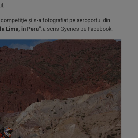
l.
competiţie şi s-a fotografiat pe aeroportul din
la Lima, în Peru"
, a scris Gyenes pe Facebook.