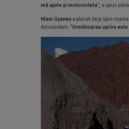
mă ajute şi motocicleta",
a spus pilotu
Mani Gyenes
a plecat deja spre marea 
Amsterdam.
"Următoarea oprire este 