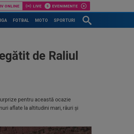
IV ONLINE
LIVE
EVENIMENTE
LIGA
FOTBAL
MOTO
SPORTURI
ătit de Raliul
 surprize pentru această ocazie
 aflate la altitudini mari, râuri şi