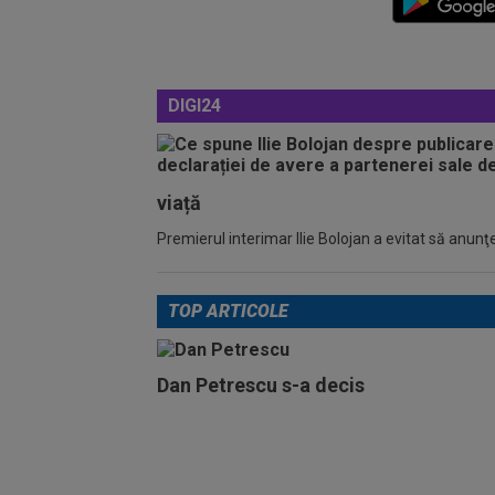
DIGI24
viață
Premierul interimar Ilie Bolojan a evitat să anunţe
TOP ARTICOLE
Dan Petrescu s-a decis