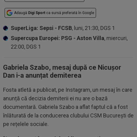
Adaugă
Digi Sport
ca sursă preferată în Google
SuperLiga: Sepsi - FCSB
, luni, 21:30, DGS 1
Supercupa Europei: PSG - Aston Villa
, miercuri,
22:00, DGS 1
Gabriela Szabo, mesaj după ce Nicușor
Dan i-a anunțat demiterea
Fosta atletă a publicat, pe Instagram, un mesaj în care
anunță că decizia demiterii ei nu are o bază
documentară. Gabriela Szabo a aflat faptul că a fost
înlăturată de la conducerea clubului CSM București de
pe rețelele sociale.