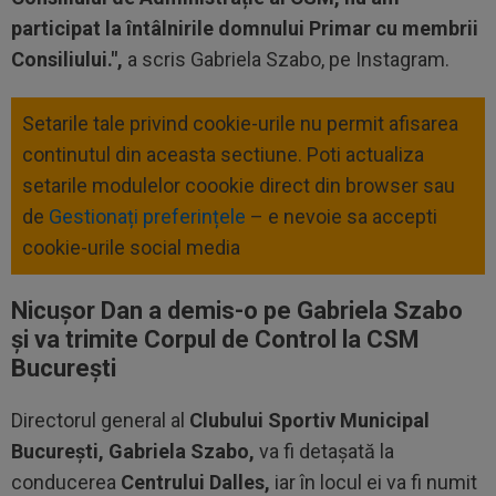
participat la întâlnirile domnului Primar cu membrii
Consiliului.",
a scris Gabriela Szabo, pe Instagram.
Setarile tale privind cookie-urile nu permit afisarea
continutul din aceasta sectiune. Poti actualiza
setarile modulelor coookie direct din browser sau
de
Gestionați preferințele
– e nevoie sa accepti
cookie-urile social media
Nicușor Dan a demis-o pe Gabriela Szabo
și va trimite Corpul de Control la CSM
București
Directorul general al
Clubului Sportiv Municipal
Bucureşti, Gabriela Szabo,
va fi detaşată la
conducerea
Centrului Dalles,
iar în locul ei va fi numit