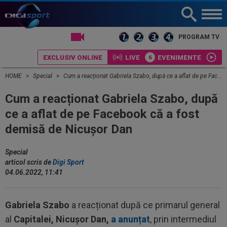
LIVE TV
PROGRAM TV
EXCLUSIV ONLINE
LIVE
EVENIMENTE
HOME
Special
Cum a reacționat Gabriela Szabo, după ce a aflat de pe Facebook că a fost demisă de Nicușor Dan
Cum a reacționat Gabriela Szabo, după
ce a aflat de pe Facebook că a fost
demisă de Nicușor Dan
Special
articol scris de
Digi Sport
04.06.2022, 11:41
Gabriela Szabo
a reacționat după ce primarul general
al
Capitalei, Nicușor Dan,
a anunțat
, prin intermediul