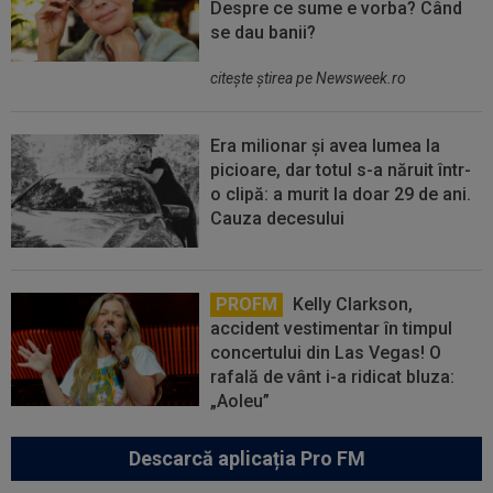
Despre ce sume e vorba? Când
se dau banii?
citeşte ştirea pe Newsweek.ro
Era milionar și avea lumea la
picioare, dar totul s-a năruit într-
o clipă: a murit la doar 29 de ani.
Cauza decesului
PROFM
Kelly Clarkson,
accident vestimentar în timpul
concertului din Las Vegas! O
rafală de vânt i-a ridicat bluza:
„Aoleu”
Descarcă aplicația Pro FM