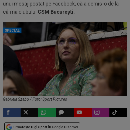
unui mesaj postat pe Facebook, că a demis-o de la
cârma clubului
CSM București.
SPECIAL
Gabriela Szabo / Foto: Sport Pictures
Urmărește
Digi Sport
în Google Discover