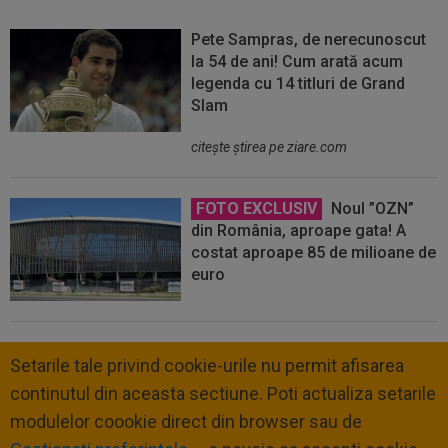
Pete Sampras, de nerecunoscut
la 54 de ani! Cum arată acum
legenda cu 14 titluri de Grand
Slam
citeşte ştirea pe ziare.com
FOTO EXCLUSIV
Noul ”OZN”
din România, aproape gata! A
costat aproape 85 de milioane de
euro
Setarile tale privind cookie-urile nu permit afisarea
continutul din aceasta sectiune. Poti actualiza setarile
modulelor coookie direct din browser sau de