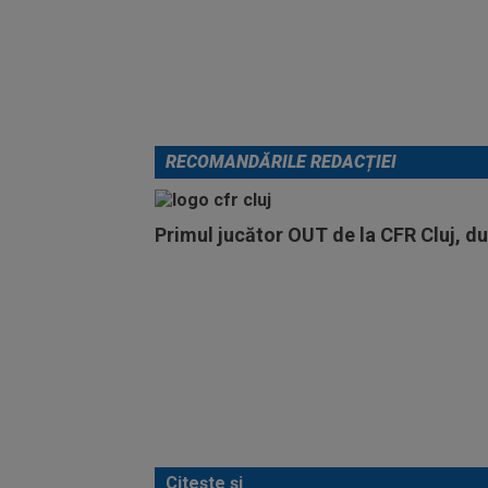
RECOMANDĂRILE REDACȚIEI
Primul jucător OUT de la CFR Cluj, d
Citește și