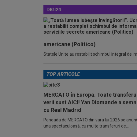
DIGI24
americane (Politico)
Statele Unite au restabilit schimbul integral de 
TOP ARTICOLE
MERCATO în Europa. Toate transferur
verii sunt AICI! Yan Diomande a semn
cu Real Madrid
Perioada de MERCATO din vara lui 2026 se anunță
una spectaculoasă, cu multe transferuri de...