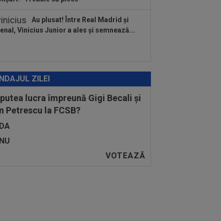
Au plusat! Între Real Madrid și
enal, Vinicius Junior a ales și semnează...
NDAJUL ZILEI
 putea lucra împreună Gigi Becali și
n Petrescu la FCSB?
DA
NU