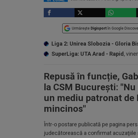
Urmărește
Digisport
în Google Discove
Liga 2: Unirea Slobozia - Gloria Bi
SuperLiga: UTA Arad - Rapid
, vine
Repusă în funcție, Gab
la CSM București: "Nu 
un mediu patronat de 
mincinos"
Într-o postare publicată pe pagina per
judecătorească a confirmat acuzaţiile 