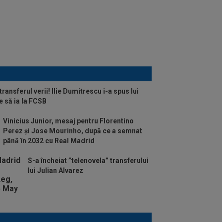
 transferul verii! Ilie Dumitrescu i-a spus lui
e să ia la FCSB
Vinicius Junior, mesaj pentru Florentino
Perez și Jose Mourinho, după ce a semnat
până în 2032 cu Real Madrid
S-a încheiat ”telenovela” transferului
lui Julian Alvarez