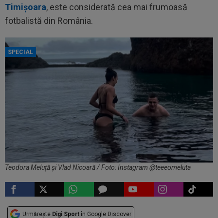
Timișoara
, este considerată cea mai frumoasă
fotbalistă din România.
SPECIAL
Teodora Meluță și Vlad Nicoară / Foto: Instagram @teeeomeluta
Urmărește
Digi Sport
în Google Discover