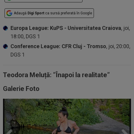
Adaugă
Digi Sport
ca sursă preferată în Google
Europa League: KuPS - Universitatea Craiova
, joi,
18:00, DGS 1
Conference League: CFR Cluj - Tromso
, joi, 20:00,
DGS 1
Teodora Meluță: ”Înapoi la realitate”
Galerie Foto