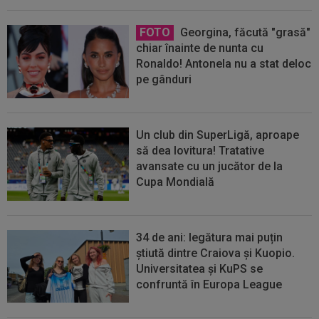
FOTO
Georgina, făcută "grasă"
chiar înainte de nunta cu
Ronaldo! Antonela nu a stat deloc
pe gânduri
Un club din SuperLigă, aproape
să dea lovitura! Tratative
avansate cu un jucător de la
Cupa Mondială
34 de ani: legătura mai puțin
știută dintre Craiova și Kuopio.
Universitatea și KuPS se
confruntă în Europa League