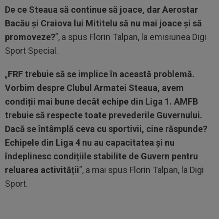
De ce Steaua să continue să joace, dar Aerostar
Bacău și Craiova lui Mititelu să nu mai joace și să
promoveze?
”, a spus Florin Talpan, la emisiunea Digi
Sport Special.
„
FRF trebuie să se implice în această problemă.
Vorbim despre Clubul Armatei Steaua, avem
condiții mai bune decât echipe din Liga 1. AMFB
trebuie să respecte toate prevederile Guvernului.
Dacă se întâmplă ceva cu sportivii, cine răspunde?
Echipele din Liga 4 nu au capacitatea și nu
îndeplinesc condițiile stabilite de Guvern pentru
reluarea activității
”, a mai spus Florin Talpan, la Digi
Sport.