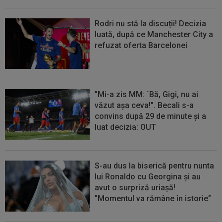
Rodri nu stă la discuții! Decizia
luată, după ce Manchester City a
refuzat oferta Barcelonei
”Mi-a zis MM: `Bă, Gigi, nu ai
văzut așa ceva!”. Becali s-a
convins după 29 de minute și a
luat decizia: OUT
S-au dus la biserică pentru nunta
lui Ronaldo cu Georgina și au
avut o surpriză uriașă!
”Momentul va rămâne în istorie”