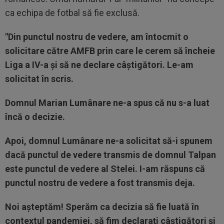
ca echipa de fotbal să fie exclusă.
"Din punctul nostru de vedere, am întocmit o
solicitare către AMFB prin care le cerem să încheie
Liga a IV-a și să ne declare câștigători. Le-am
solicitat în scris.
Domnul Marian Lumânare ne-a spus că nu s-a luat
încă o decizie.
Apoi, domnul Lumânare ne-a solicitat să-i spunem
dacă punctul de vedere transmis de domnul Talpan
este punctul de vedere al Stelei. I-am răspuns că
punctul nostru de vedere a fost transmis deja.
Noi așteptăm! Sperăm ca decizia să fie luată în
contextul pandemiei, să fim declarați câștigători și