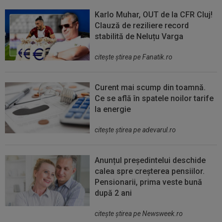
Karlo Muhar, OUT de la CFR Cluj!
Clauză de reziliere record
stabilită de Neluțu Varga
citeşte ştirea pe Fanatik.ro
Curent mai scump din toamnă.
Ce se află în spatele noilor tarife
la energie
citeşte ştirea pe adevarul.ro
Anunțul președintelui deschide
calea spre creșterea pensiilor.
Pensionarii, prima veste bună
după 2 ani
citeşte ştirea pe Newsweek.ro