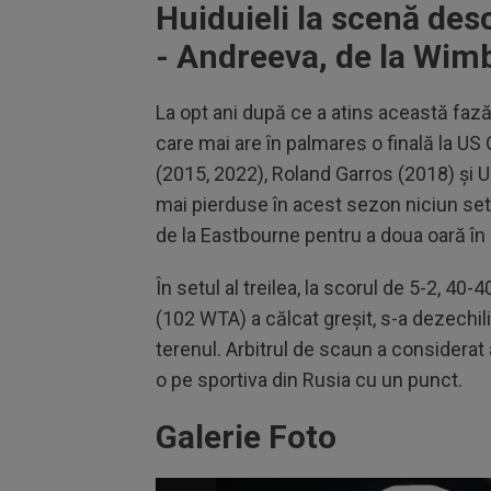
Huiduieli la scenă des
- Andreeva, de la Wim
La opt ani după ce a atins această faz
care mai are în palmares o finală la US
(2015, 2022), Roland Garros (2018) şi U
mai pierduse în acest sezon niciun set
de la Eastbourne pentru a doua oară în 
În setul al treilea, la scorul de 5-2, 40
(102 WTA) a călcat greșit, s-a dezechilib
terenul. Arbitrul de scaun a considerat 
o pe sportiva din Rusia cu un punct.
Galerie Foto