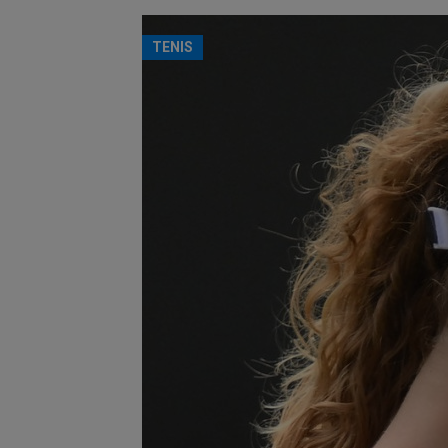
TENIS