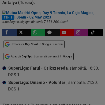
Antalya (Turcia).
TENIS
Irina Begu a câștigat din tenis 7.871.266 dolari
Urmărește
Digi Sport
în Google Discover
Adaugă
Digi Sport
ca sursă preferată în Google
SuperLiga: Farul - Csikszereda
, sâmbătă, 18:30,
DGS 1
SuperLiga: Dinamo - Voluntari
, sâmbătă, 21:30,
DGS 1