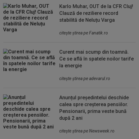
Karlo Muhar, OUT de la CFR Cluj!
Clauză de reziliere record
stabilită de Neluțu Varga
citeşte ştirea pe Fanatik.ro
Curent mai scump din toamnă.
Ce se află în spatele noilor tarife
la energie
citeşte ştirea pe adevarul.ro
Anunțul președintelui deschide
calea spre creșterea pensiilor.
Pensionarii, prima veste bună
după 2 ani
citeşte ştirea pe Newsweek.ro