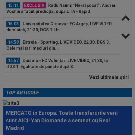
15:11
EXCLUSIV
Radu Naum: ”Ne-ai șocat”. Andrei
Vochin a făcut predicția, după UTA - Rapid
15:03
Universitatea Craiova - FC Argeș, LIVE VIDEO,
duminică, 21:30, DGS 1. Un...
14:58
Estrela - Sporting, LIVE VIDEO, 22:30, DGS 3.
Cele mai tari meciuri din...
14:57
Dinamo - FC Voluntari LIVE VIDEO, 21:30, la
DGS 1. Egalitate de puncte după 3...
Vezi ultimele ştiri
14:57
Farul - Csikszereda, LIVE VIDEO, 18:30, Digi
Sport 1. Ciucanii au trei eșecuri...
TOP ARTICOLE
15:33
OFICIAL
87 de milioane de euro! Arsenal a
făcut marele transfer, după ce l-a ratat pe...
MERCATO în Europa. Toate transferurile verii
15:32
Schimbare la FCSB! Gigi Becali s-a convins și a
sunt AICI! Yan Diomande a semnat cu Real
luat decizia
Madrid
15:21
E convins că poate câștiga Balonul de Aur! Rio