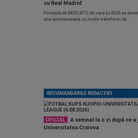
cu Real Madrid
Perioada de MERCATO din vara lui 2026 se anunță
una spectaculoasă, cu multe transferuri de...
RECOMANDĂRILE REDACȚIEI
OFICIAL
A semnat la o zi după ce a 
Universitatea Craiova