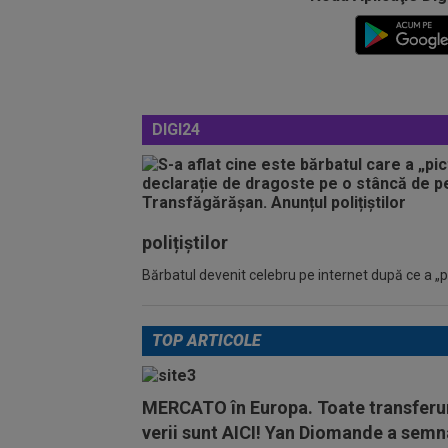
DIGI24
polițiștilor
Bărbatul devenit celebru pe internet după ce a „pic
TOP ARTICOLE
MERCATO în Europa. Toate transferur
verii sunt AICI! Yan Diomande a semn