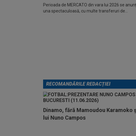
Perioada de MERCATO din vara lui 2026 se anunță
una spectaculoasă, cu multe transferuri de...
RECOMANDĂRILE REDACȚIEI
Dinamo, fără Mamoudou Karamoko și
lui Nuno Campos