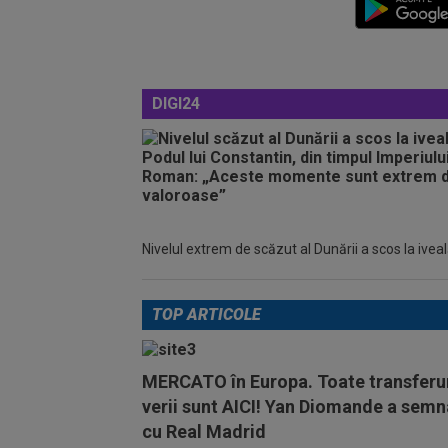
DIGI24
Nivelul extrem de scăzut al Dunării a scos la iveală 
TOP ARTICOLE
MERCATO în Europa. Toate transferur
verii sunt AICI! Yan Diomande a semn
cu Real Madrid