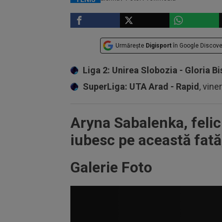
Urmărește
Digisport
în Google Discove
Liga 2: Unirea Slobozia - Gloria Bi
SuperLiga: UTA Arad - Rapid
, vine
Aryna Sabalenka, felic
iubesc pe această fată
Galerie Foto