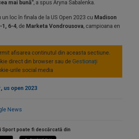
 cea mai bună"
, a spus Aryna Sabalenka.
 un loc în finala de la US Open 2023 cu
Madison
-1, 6-4
, de
Marketa Vondrousova
, campioana en
ermit afisarea continutul din aceasta sectiune.
okie direct din browser sau de
Gestionați
kie-urile social media
r
,
us open 2023
gle News
i Sport poate fi descărcată din