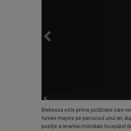
Bielorusa este prima jucătoare care reu
turnee majore pe parcursul unui an, d
poziţie a ierarhiei mondiale începând d