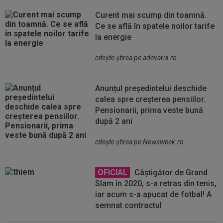
Curent mai scump din toamnă.
Ce se află în spatele noilor tarife
la energie
citeşte ştirea pe adevarul.ro
Anunțul președintelui deschide
calea spre creșterea pensiilor.
Pensionarii, prima veste bună
după 2 ani
citeşte ştirea pe Newsweek.ro
OFICIAL
Câștigător de Grand
Slam în 2020, s-a retras din tenis,
iar acum s-a apucat de fotbal! A
semnat contractul