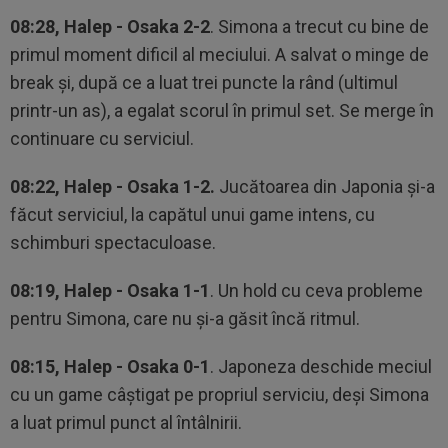
08:28, Halep - Osaka 2-2
. Simona a trecut cu bine de
primul moment dificil al meciului. A salvat o minge de
break şi, după ce a luat trei puncte la rând (ultimul
printr-un as), a egalat scorul în primul set. Se merge în
continuare cu serviciul.
08:22, Halep - Osaka 1-2.
Jucătoarea din Japonia şi-a
făcut serviciul, la capătul unui game intens, cu
schimburi spectaculoase.
08:19, Halep - Osaka 1-1
. Un hold cu ceva probleme
pentru Simona, care nu şi-a găsit încă ritmul.
08:15, Halep - Osaka 0-1
. Japoneza deschide meciul
cu un game câştigat pe propriul serviciu, deşi Simona
a luat primul punct al întâlnirii.