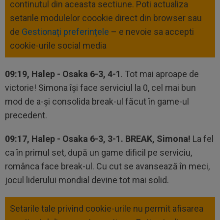
continutul din aceasta sectiune. Poti actualiza
setarile modulelor coookie direct din browser sau
de
Gestionați preferințele
– e nevoie sa accepti
cookie-urile social media
09:19, Halep - Osaka 6-3, 4-1
. Tot mai aproape de
victorie! Simona îşi face serviciul la 0, cel mai bun
mod de a-şi consolida break-ul făcut în game-ul
precedent.
09:17, Halep - Osaka 6-3, 3-1. BREAK, Simona!
La fel
ca în primul set, după un game dificil pe serviciu,
românca face break-ul. Cu cut se avansează în meci,
jocul liderului mondial devine tot mai solid.
Setarile tale privind cookie-urile nu permit afisarea