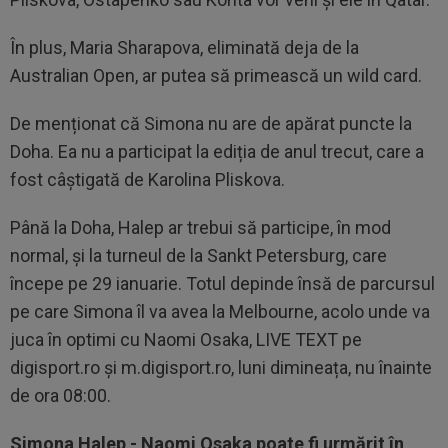
În plus, Maria Sharapova, eliminată deja de la
Australian Open, ar putea să primească un wild card.
De menționat că Simona nu are de apărat puncte la
Doha. Ea nu a participat la ediția de anul trecut, care a
fost câștigată de Karolina Pliskova.
Până la Doha, Halep ar trebui să participe, în mod
normal, și la turneul de la Sankt Petersburg, care
începe pe 29 ianuarie. Totul depinde însă de parcursul
pe care Simona îl va avea la Melbourne, acolo unde va
juca în optimi cu Naomi Osaka, LIVE TEXT pe
digisport.ro și m.digisport.ro, luni dimineața, nu înainte
de ora 08:00.
Simona Halep - Naomi Osaka poate fi urmărit în