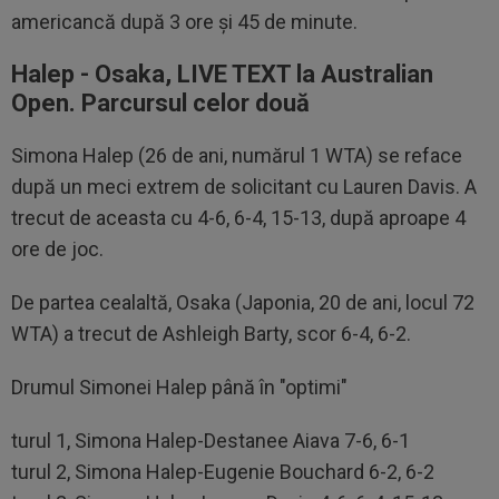
americancă după 3 ore şi 45 de minute.
Halep - Osaka, LIVE TEXT la Australian
Open. Parcursul celor două
Simona Halep (26 de ani, numărul 1 WTA) se reface
după un meci extrem de solicitant cu Lauren Davis. A
trecut de aceasta cu 4-6, 6-4, 15-13, după aproape 4
ore de joc.
De partea cealaltă, Osaka (Japonia, 20 de ani, locul 72
WTA) a trecut de Ashleigh Barty, scor 6-4, 6-2.
Drumul Simonei Halep până în "optimi"
turul 1, Simona Halep-Destanee Aiava 7-6, 6-1
turul 2, Simona Halep-Eugenie Bouchard 6-2, 6-2