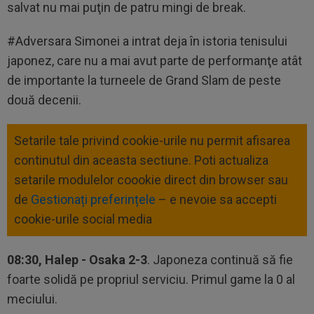
salvat nu mai puţin de patru mingi de break.
#Adversara Simonei a intrat deja în istoria tenisului
japonez, care nu a mai avut parte de performanţe atât
de importante la turneele de Grand Slam de peste
două decenii.
Setarile tale privind cookie-urile nu permit afisarea
continutul din aceasta sectiune. Poti actualiza
setarile modulelor coookie direct din browser sau
de
Gestionați preferințele
– e nevoie sa accepti
cookie-urile social media
08:30, Halep - Osaka 2-3
. Japoneza continuă să fie
foarte solidă pe propriul serviciu. Primul game la 0 al
meciului.