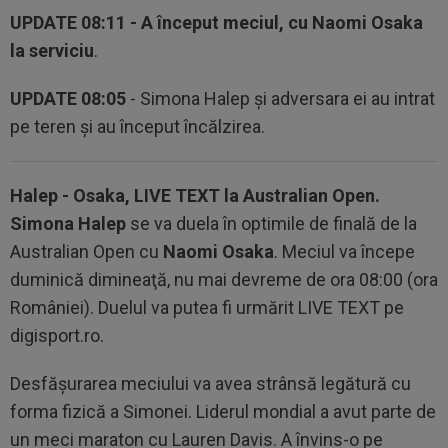
UPDATE 08:11
- A început meciul, cu Naomi Osaka
la serviciu
.
UPDATE 08:05
- Simona Halep şi adversara ei au intrat
pe teren şi au început încălzirea.
Halep - Osaka, LIVE TEXT la Australian Open.
Simona Halep
se va duela în optimile de finală de la
Australian Open cu
Naomi Osaka
. Meciul va începe
duminică dimineaţă, nu mai devreme de ora 08:00 (ora
României). Duelul va putea fi urmărit LIVE TEXT pe
digisport.ro.
Desfăşurarea meciului va avea strânsă legătură cu
forma fizică a Simonei. Liderul mondial a avut parte de
un meci maraton cu Lauren Davis. A învins-o pe