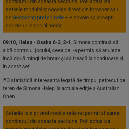
continutul din aceasta sectiune. Poti actualiza
setarile modulelor coookie direct din browser sau
de
Gestionați preferințele
– e nevoie sa accepti
cookie-urile social media
09:10, Halep - Osaka 6-3, 2-1
. Simona continuă să
aibă controlul jocului, ceea ce i-a permis să anuleze
încă două mingi de break şi să treacă la conducere şi
în acest set.
#O statistică interesantă legată de timpul petrecut pe
teren de Simona Halep, la actuala ediţie a Australian
Open.
Setarile tale privind cookie-urile nu permit afisarea
continutul din aceasta sectiune. Poti actualiza