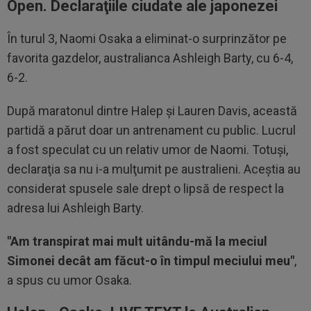
Open. Declaraţiile ciudate ale japonezei
În turul 3, Naomi Osaka a eliminat-o surprinzător pe
favorita gazdelor, australianca Ashleigh Barty, cu 6-4,
6-2.
După maratonul dintre Halep şi Lauren Davis, această
partidă a părut doar un antrenament cu public. Lucrul
a fost speculat cu un relativ umor de Naomi. Totuşi,
declaraţia sa nu i-a mulţumit pe australieni. Aceştia au
considerat spusele sale drept o lipsă de respect la
adresa lui Ashleigh Barty.
"Am transpirat mai mult uitându-mă la meciul
Simonei decât am făcut-o în timpul meciului meu"
,
a spus cu umor Osaka.