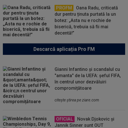
PROFM
Oana Radu, criticată
dur pentru ținuta purtată la un
botez: „Asta nu e rochie de
biserică, trebuia să fii mai
decentă!”
Descarcă aplicația Pro FM
Gianni Infantino și scandalul cu
"amanta" de la UEFA: șeful FIFA,
în centrul unor dezvăluiri
compromițătoare
citeşte ştirea pe ziare.com
OFICIAL
Novak Djokovic și
Jannik Sinner sunt OUT