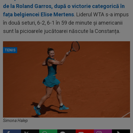
de la Roland Garros, după o victorie categorică în
fața belgiencei Elise Mertens
. Liderul WTA s-a impus
în două seturi, 6-2, 6-1 în 59 de minute și americanii
sunt la picioarele jucătoarei născute la Constanța.
TENIS
Simona Halep