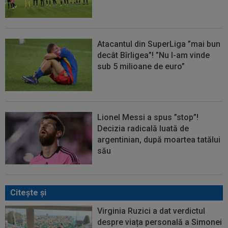
Atacantul din SuperLiga ”mai bun
decât Bîrligea”! ”Nu l-am vinde
sub 5 milioane de euro”
Lionel Messi a spus ”stop”!
Decizia radicală luată de
argentinian, după moartea tatălui
său
Citeşte şi
Virginia Ruzici a dat verdictul
despre viața personală a Simonei