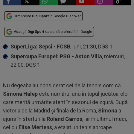
Urmărește
Digi Sport
în Google Discover
Adaugă
Digi Sport
ca sursă preferată în Google
SuperLiga: Sepsi - FCSB
, luni, 21:30, DGS 1
Supercupa Europei: PSG - Aston Villa
, miercuri,
22:00, DGS 1
Nu degeaba au considerat cei de la tennis.com că
Simona Halep
este numărul unu în topul jucătoarelor
care merită urmărite atent în sezonul de zgură. După
victoria de la Madrid și finala de la Roma,
Simona
a
ajuns în sferturi la
Roland Garros
, iar în ultimul meci,
cel cu
Elise Mertens
, a etalat un tenis aproape