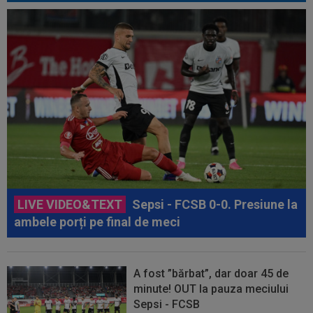
LIVE VIDEO&TEXT
Sepsi - FCSB 0-0. Presiune la
ambele porți pe final de meci
A fost ”bărbat”, dar doar 45 de
minute! OUT la pauza meciului
Sepsi - FCSB