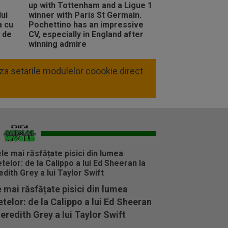
liza setarile modulelor coookie direct
 mai răsfățate pisici din lumea
telor: de la Calippo a lui Ed Sheeran
eredith Grey a lui Taylor Swift