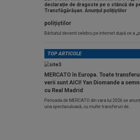
polițiștilor
Bărbatul devenit celebru pe internet după ce a „pic
TOP ARTICOLE
MERCATO în Europa. Toate transferur
verii sunt AICI! Yan Diomande a semn
cu Real Madrid
Perioada de MERCATO din vara lui 2026 se anunță
una spectaculoasă, cu multe transferuri de...