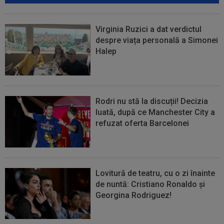
Virginia Ruzici a dat verdictul
despre viața personală a Simonei
Halep
Rodri nu stă la discuții! Decizia
luată, după ce Manchester City a
refuzat oferta Barcelonei
Lovitură de teatru, cu o zi înainte
de nuntă: Cristiano Ronaldo și
Georgina Rodriguez!