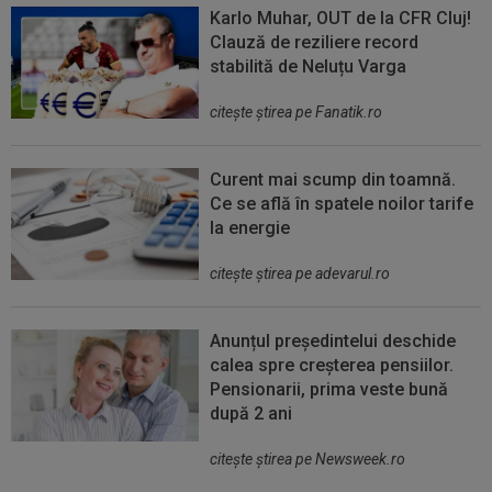
Karlo Muhar, OUT de la CFR Cluj!
Clauză de reziliere record
stabilită de Neluțu Varga
citeşte ştirea pe Fanatik.ro
Curent mai scump din toamnă.
Ce se află în spatele noilor tarife
la energie
citeşte ştirea pe adevarul.ro
Anunțul președintelui deschide
calea spre creșterea pensiilor.
Pensionarii, prima veste bună
după 2 ani
citeşte ştirea pe Newsweek.ro