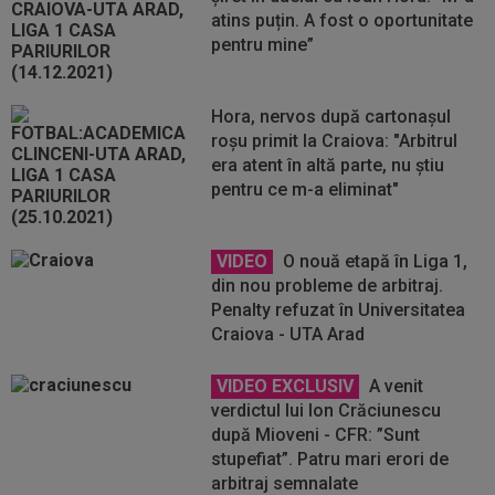
atins puțin. A fost o oportunitate
pentru mine”
Hora, nervos după cartonașul
roșu primit la Craiova: "Arbitrul
era atent în altă parte, nu știu
pentru ce m-a eliminat"
VIDEO
O nouă etapă în Liga 1,
din nou probleme de arbitraj.
Penalty refuzat în Universitatea
Craiova - UTA Arad
VIDEO EXCLUSIV
A venit
verdictul lui Ion Crăciunescu
după Mioveni - CFR: ”Sunt
stupefiat”. Patru mari erori de
arbitraj semnalate