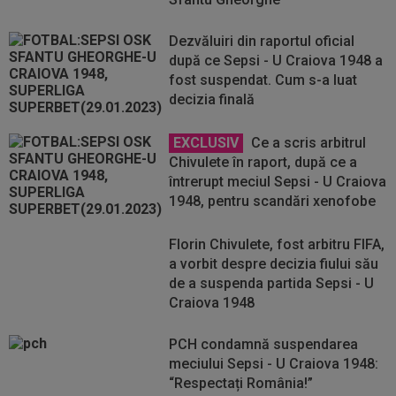
Dezvăluiri din raportul oficial
după ce Sepsi - U Craiova 1948 a
fost suspendat. Cum s-a luat
decizia finală
EXCLUSIV
Ce a scris arbitrul
Chivulete în raport, după ce a
întrerupt meciul Sepsi - U Craiova
1948, pentru scandări xenofobe
Florin Chivulete, fost arbitru FIFA,
a vorbit despre decizia fiului său
de a suspenda partida Sepsi - U
Craiova 1948
PCH condamnă suspendarea
meciului Sepsi - U Craiova 1948:
“Respectați România!”