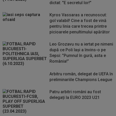
dictat: "E secretul lor!"
Kyros Vassaras a recunoscut:
gol valabil! Cine a fost de vină
pentru linia care trecea printre
picioarele penultimului apărător
Leo Grozavu nu a iertat pe nimeni
după ce Poli Iași a învins-o pe
Sepsi: ”Pumnul în gură, asta e
România!”
Arbitru român, delegat de UEFA în
preliminariile Champions League
Patru arbitri români au fost
delegați la EURO 2023 U21