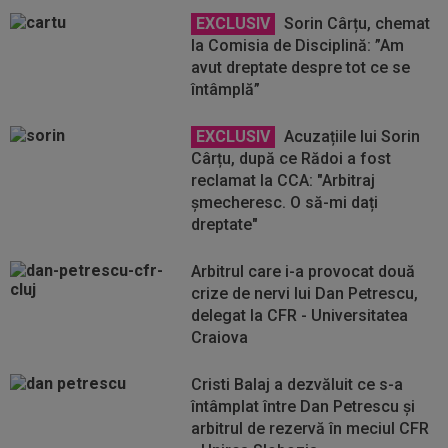
EXCLUSIV
Sorin Cârțu, chemat
la Comisia de Disciplină: ”Am
avut dreptate despre tot ce se
întâmplă”
EXCLUSIV
Acuzațiile lui Sorin
Cârțu, după ce Rădoi a fost
reclamat la CCA: "Arbitraj
șmecheresc. O să-mi dați
dreptate"
Arbitrul care i-a provocat două
crize de nervi lui Dan Petrescu,
delegat la CFR - Universitatea
Craiova
Cristi Balaj a dezvăluit ce s-a
întâmplat între Dan Petrescu și
arbitrul de rezervă în meciul CFR