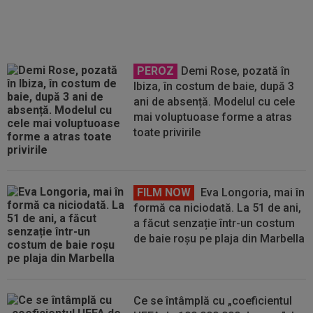
Cupa Mondială
PEROZ
Demi Rose, pozată în
Ibiza, în costum de baie, după 3
ani de absență. Modelul cu cele
mai voluptuoase forme a atras
toate privirile
FILM NOW
Eva Longoria, mai în
formă ca niciodată. La 51 de ani,
a făcut senzație într-un costum
de baie roșu pe plaja din Marbella
Ce se întâmplă cu „coeficientul