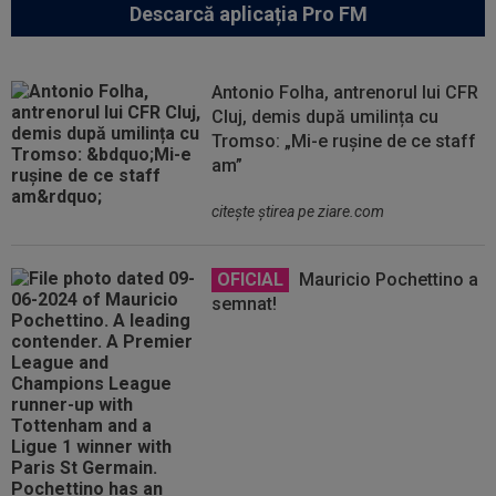
Descarcă aplicația Pro FM
Antonio Folha, antrenorul lui CFR
Cluj, demis după umilința cu
Tromso: „Mi-e rușine de ce staff
am”
citeşte ştirea pe ziare.com
OFICIAL
Mauricio Pochettino a
semnat!