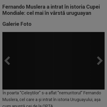
Fernando Muslera a intrat în istoria Cupei
Mondiale: cel mai în vârstă uruguayan
Galerie Foto
În poarta ”Celeștilor” s-a aflat ”nemuritorul” Fernando
Muslera, cel care a și intrat în istoria Uruguayului, așa
cum anunță cei de la OPTA.