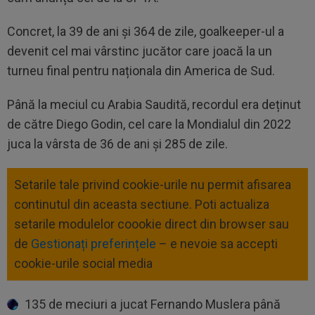
Concret, la 39 de ani și 364 de zile, goalkeeper-ul a
devenit cel mai vârstinc jucător care joacă la un
turneu final pentru naționala din America de Sud.
Până la meciul cu Arabia Saudită, recordul era deținut
de către Diego Godin, cel care la Mondialul din 2022
juca la vârsta de 36 de ani și 285 de zile.
Setarile tale privind cookie-urile nu permit afisarea
continutul din aceasta sectiune. Poti actualiza
setarile modulelor coookie direct din browser sau
de
Gestionați preferințele
– e nevoie sa accepti
cookie-urile social media
135 de meciuri a jucat Fernando Muslera până