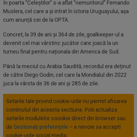
În poarta ”Celeștilor” s-a aflat ”nemuritorul” Fernando
Muslera, cel care a și intrat în istoria Uruguayului, așa
cum anunță cei de la OPTA.
Concret, la 39 de ani și 364 de zile, goalkeeper-ul a
devenit cel mai vârstinc jucător care joacă la un
turneu final pentru naționala din America de Sud.
Până la meciul cu Arabia Saudită, recordul era deținut
de către Diego Godin, cel care la Mondialul din 2022
juca la vârsta de 36 de ani și 285 de zile.
Setarile tale privind cookie-urile nu permit afisarea
continutul din aceasta sectiune. Poti actualiza
setarile modulelor coookie direct din browser sau
de
Gestionați preferințele
– e nevoie sa accepti
cookie-urile social media