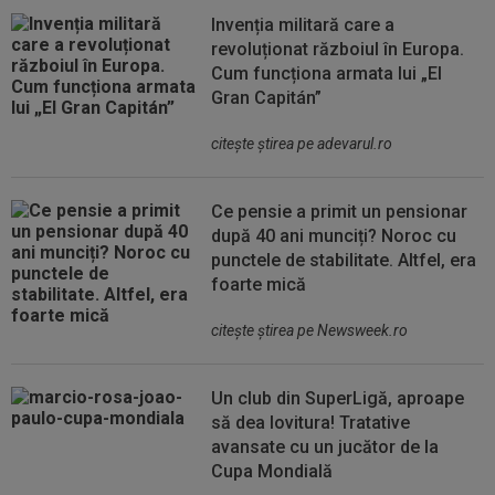
Invenția militară care a
revoluționat războiul în Europa.
Cum funcționa armata lui „El
Gran Capitán”
citeşte ştirea pe adevarul.ro
Ce pensie a primit un pensionar
după 40 ani munciți? Noroc cu
punctele de stabilitate. Altfel, era
foarte mică
citeşte ştirea pe Newsweek.ro
Un club din SuperLigă, aproape
să dea lovitura! Tratative
avansate cu un jucător de la
Cupa Mondială