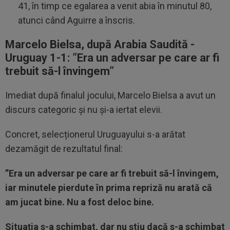
41, în timp ce egalarea a venit abia în minutul 80,
atunci când Aguirre a înscris.
Marcelo Bielsa, după Arabia Saudită -
Uruguay 1-1: ”
Era un adversar pe care ar fi
trebuit să-l învingem”
Imediat după finalul jocului, Marcelo Bielsa a avut un
discurs categoric și nu și-a iertat elevii.
Concret, selecționerul Uruguayului s-a arătat
dezamăgit de rezultatul final:
”Era un adversar pe care ar fi trebuit să-l învingem,
iar minutele pierdute în prima repriză nu arată că
am jucat bine. Nu a fost deloc bine.
Situația s-a schimbat, dar nu știu dacă s-a schimbat