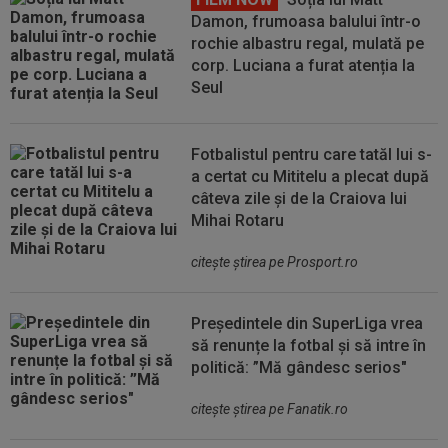
Damon, frumoasa balului într-o
rochie albastru regal, mulată pe
corp. Luciana a furat atenția la
Seul
Fotbalistul pentru care tatăl lui s-
a certat cu Mititelu a plecat după
câteva zile și de la Craiova lui
Mihai Rotaru
citeşte ştirea pe Prosport.ro
Președintele din SuperLiga vrea
să renunțe la fotbal și să intre în
politică: ”Mă gândesc serios"
citeşte ştirea pe Fanatik.ro