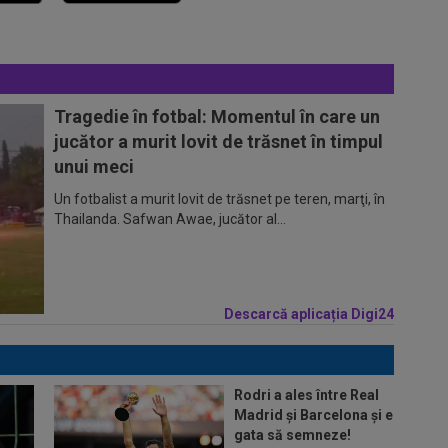
Tragedie în fotbal: Momentul în care un
jucător a murit lovit de trăsnet în timpul
unui meci
Un fotbalist a murit lovit de trăsnet pe teren, marţi, în
Thailanda. Safwan Awae, jucător al...
Descarcă aplicația Digi24
Rodri a ales între Real
Madrid și Barcelona și e
gata să semneze!