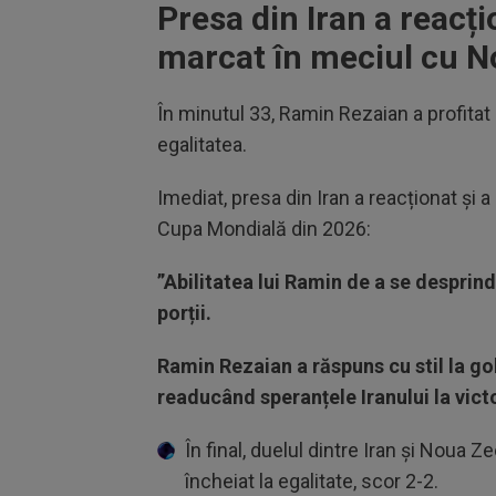
Presa din Iran a reacți
marcat în meciul cu 
În minutul 33, Ramin Rezaian a profitat d
egalitatea.
Imediat, presa din Iran a reacționat și a
Cupa Mondială din 2026:
”Abilitatea lui Ramin de a se desprin
porții.
Ramin Rezaian a răspuns cu stil la go
readucând speranțele Iranului la vict
În final, duelul dintre Iran și Noua
încheiat la egalitate, scor 2-2.