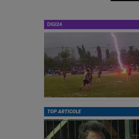
DIGI24
TOP ARTICOLE