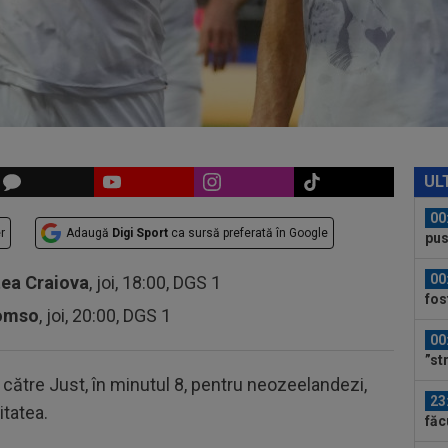
Sal
23
Sup
ori
00
dec
00
car
UL
00
r
Adaugă
Digi Sport
ca sursă preferată în Google
pus
FCS
00
tea Craiova
, joi, 18:00, DGS 1
fos
romso
, joi, 20:00, DGS 1
00
”st
 către Just, în minutul 8, pentru neozeelandezi,
23
itatea.
făc
neg