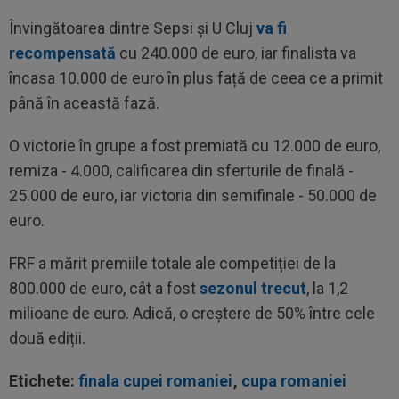
Învingătoarea dintre Sepsi și U Cluj
va fi
recompensată
cu 240.000 de euro, iar finalista va
încasa 10.000 de euro în plus față de ceea ce a primit
până în această fază.
O victorie în grupe a fost premiată cu 12.000 de euro,
remiza - 4.000, calificarea din sferturile de finală -
25.000 de euro, iar victoria din semifinale - 50.000 de
euro.
FRF a mărit premiile totale ale competiției de la
800.000 de euro, cât a fost
sezonul trecut
, la 1,2
milioane de euro. Adică, o creștere de 50% între cele
două ediții.
Etichete:
finala cupei romaniei
,
cupa romaniei