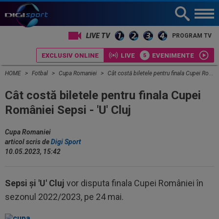
LIVE TV
PROGRAM TV
EXCLUSIV ONLINE
LIVE
EVENIMENTE
HOME
Fotbal
Cupa Romaniei
Cât costă biletele pentru finala Cupei României Sepsi - 'U' Cluj
Cât costă biletele pentru finala Cupei
României Sepsi - 'U' Cluj
Cupa Romaniei
articol scris de
Digi Sport
10.05.2023, 15:42
Sepsi și 'U' Cluj
vor disputa finala Cupei României în
sezonul 2022/2023, pe 24 mai.