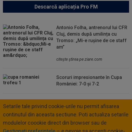
Descarcă aplicația Pro FM
Antonio Folha, antrenorul lui CFR
Cluj, demis după umilința cu
Tromso: „Mi-e rușine de ce staff
am”
citeşte ştirea pe ziare.com
Scoruri impresionante în Cupa
României: 7-0 și 7-2
Setarile tale privind cookie-urile nu permit afisarea
continutul din aceasta sectiune. Poti actualiza setarile
modulelor coookie direct din browser sau de
Gestionați preferințele
– e nevoie sa accepti cookie-