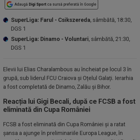
Adaugă
Digi Sport
ca sursă preferată în Google
SuperLiga: Farul - Csikszereda
, sâmbătă, 18:30,
DGS 1
SuperLiga: Dinamo - Voluntari
, sâmbătă, 21:30,
DGS 1
Elevii lui Elias Charalambous au încheiat pe locul 3 în
grupă, sub liderul FCU Craiova și Oțelul Galați. Ierarhia
a fost completată de Dinamo, Zalău și Bihor.
Reacția lui Gigi Becali, după ce FCSB a fost
eliminată din Cupa României
FCSB a fost eliminată din Cupa României și a ratat
șansa a ajunge în preliminariile Europa League, în