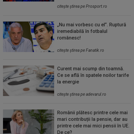
citeşte ştirea pe Prosport.ro
„Nu mai vorbesc cu el”. Ruptură
iremediabilă în fotbalul
românesc!
citeşte ştirea pe Fanatik.ro
Curent mai scump din toamnă.
Ce se află în spatele noilor tarife
la energie
citeşte ştirea pe adevarul.ro
Românii plătesc printre cele mai
mari contribuții la pensie, dar au
printre cele mai mici pensii în UE.
De ce?