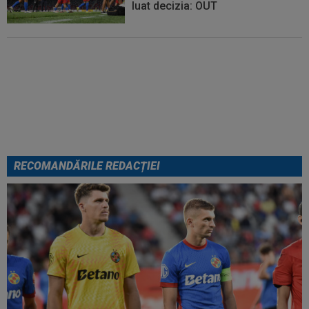
luat decizia: OUT
EXCLUSIV
Ar fi transferul verii!
Ilie Dumitrescu i-a spus lui Gigi
Becali pe cine să ia la FCSB
RECOMANDĂRILE REDACȚIEI