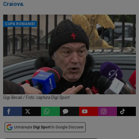
Craiova.
CUPA ROMANIEI
Gigi Becali / Foto: captura Digi Sport
Urmărește
Digi Sport
în Google Discover