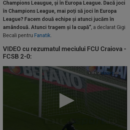
Champions Leaugue, și în Europa League. Dacă joci
în Champions League, mai poți să joci în Europa
League? Facem două echipe și atunci jucăm în
amândouă. Atunci tragem și la cupă”
, a declarat Gigi
Becali pentru
Fanatik
.
VIDEO cu rezumatul meciului FCU Craiova -
FCSB 2-0: