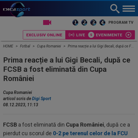
LIVE TV
PROGRAM TV
EXCLUSIV ONLINE
LIVE
EVENIMENTE
HOME
Fotbal
Cupa Romaniei
Prima reacție a lui Gigi Becali, după ce FCSB a fost eliminată din Cupa României
Prima reacție a lui Gigi Becali, după ce
FCSB a fost eliminată din Cupa
României
Cupa Romaniei
articol scris de
Digi Sport
08.12.2023, 11:13
FCSB
a fost eliminată din
Cupa României
, după ce a
pierdut cu scorul de
0-2 pe terenul celor de la FCU