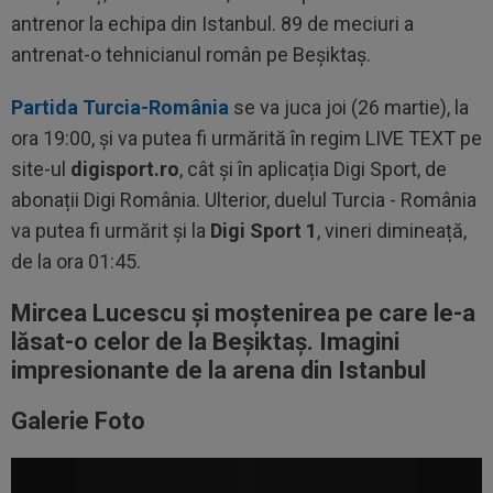
antrenor la echipa din Istanbul. 89 de meciuri a
antrenat-o tehnicianul român pe Beșiktaș.
Partida Turcia-România
se va juca joi (26 martie), la
ora 19:00, și va putea fi urmărită în regim LIVE TEXT pe
site-ul
digisport.ro
, cât și în aplicația Digi Sport, de
abonații Digi România. Ulterior, duelul Turcia - România
va putea fi urmărit și la
Digi Sport 1
, vineri dimineață,
de la ora 01:45.
Mircea Lucescu și moștenirea pe care le-a
lăsat-o celor de la Beșiktaș. Imagini
impresionante de la arena din Istanbul
Galerie Foto