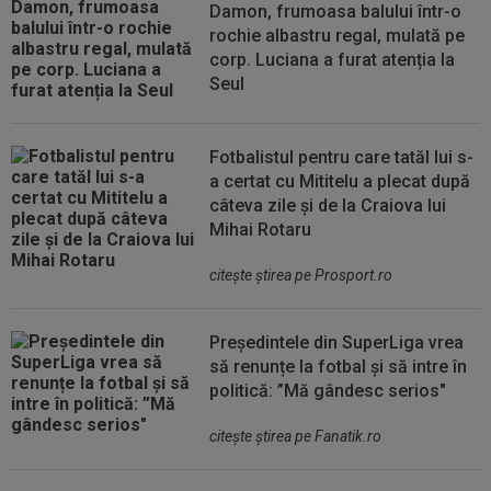
Damon, frumoasa balului într-o
rochie albastru regal, mulată pe
corp. Luciana a furat atenția la
Seul
Fotbalistul pentru care tatăl lui s-
a certat cu Mititelu a plecat după
câteva zile și de la Craiova lui
Mihai Rotaru
citeşte ştirea pe Prosport.ro
Președintele din SuperLiga vrea
să renunțe la fotbal și să intre în
politică: ”Mă gândesc serios"
citeşte ştirea pe Fanatik.ro