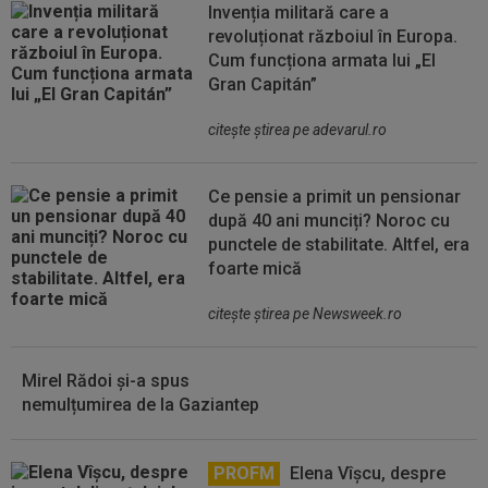
Invenția militară care a
revoluționat războiul în Europa.
Cum funcționa armata lui „El
Gran Capitán”
citeşte ştirea pe adevarul.ro
Ce pensie a primit un pensionar
după 40 ani munciți? Noroc cu
punctele de stabilitate. Altfel, era
foarte mică
citeşte ştirea pe Newsweek.ro
Mirel Rădoi și-a spus
nemulțumirea de la Gaziantep
PROFM
Elena Vîșcu, despre