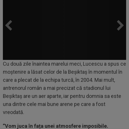
Cu două zile înaintea marelui meci, Lucescu a spus ce
moștenire a lăsat celor de la Beșiktaș în momentul în
care a plecat de la echipa turcă, în 2004. Mai mult,
antrenorul român a mai precizat că stadionul lui
Beșiktaș are un aer aparte, iar pentru domnia sa este
una dintre cele mai bune arene pe care a fost
vreodată.
”Vom juca în fața unei atmosfere imposibile.