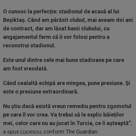
O cunosc la perfecție: stadionul de acasă al lui
Beșiktaș. Când am părăsit clubul, mai aveam doi ani
de contract, dar am lăsat banii clubului, cu
angajamentul ferm că îi vor folosi pentru a
reconstrui stadionul.
Este unul dintre cele mai bune stadioane pe care
am fost vreodată.
Când cealaltă echipă are mingea, pune presiune. Și
este o presiune extraordinară.
Nu știu dacă există vreun remediu pentru zgomotul
pe care îl vor crea. Va trebui să le explic băieților
mei, celor care nu au jucat în Turcia, ce îi așteaptă”
,
a spus Lucescu, conform
The Guardian
.