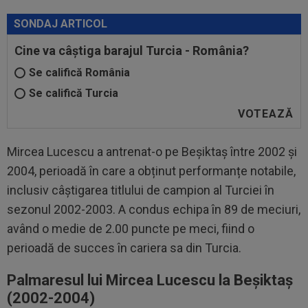
SONDAJ ARTICOL
Cine va câștiga barajul Turcia - România?
Se califică România
Se califică Turcia
Mircea Lucescu a antrenat-o pe Beşiktaş între 2002 și
2004, perioadă în care a obținut performanțe notabile,
inclusiv câștigarea titlului de campion al Turciei în
sezonul 2002-2003. A condus echipa în 89 de meciuri,
având o medie de 2.00 puncte pe meci, fiind o
perioadă de succes în cariera sa din Turcia.
Palmaresul lui Mircea Lucescu la Beşiktaş
(2002-2004)