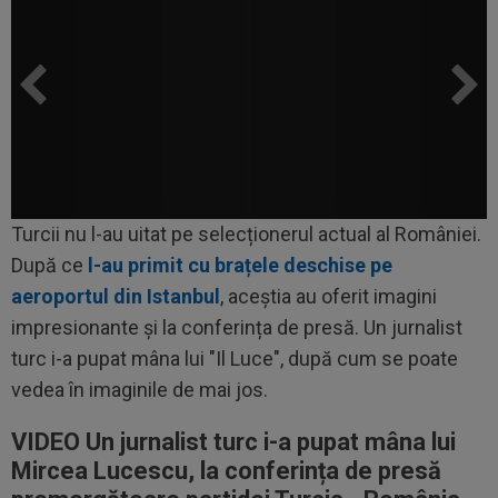
Turcii nu l-au uitat pe selecționerul actual al României.
După ce
l-au primit cu brațele deschise pe
aeroportul din Istanbul
, aceștia au oferit imagini
impresionante și la conferința de presă. Un jurnalist
turc i-a pupat mâna lui "Il Luce", după cum se poate
vedea în imaginile de mai jos.
VIDEO Un jurnalist turc i-a pupat mâna lui
Mircea Lucescu, la conferința de presă