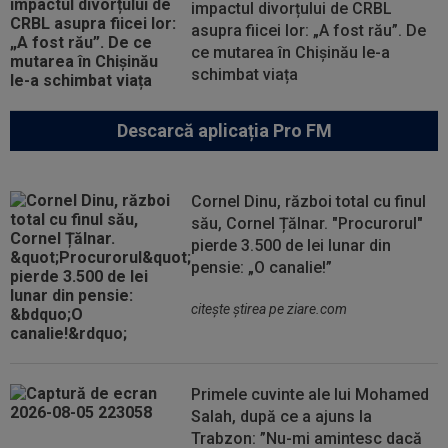
impactul divorțului de CRBL
asupra fiicei lor: „A fost rău”. De
ce mutarea în Chișinău le-a
schimbat viața
Descarcă aplicația Pro FM
Cornel Dinu, război total cu finul
său, Cornel Țălnar. "Procurorul"
pierde 3.500 de lei lunar din
pensie: „O canalie!”
citeşte ştirea pe ziare.com
Primele cuvinte ale lui Mohamed
Salah, după ce a ajuns la
Trabzon: ”Nu-mi amintesc dacă