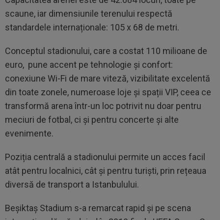
scaune, iar dimensiunile terenului respectă
standardele internaționale: 105 x 68 de metri.
Conceptul stadionului, care a costat 110 milioane de
euro, pune accent pe tehnologie și confort:
conexiune Wi-Fi de mare viteză, vizibilitate excelentă
din toate zonele, numeroase loje și spații VIP, ceea ce
transformă arena într-un loc potrivit nu doar pentru
meciuri de fotbal, ci și pentru concerte și alte
evenimente.
Poziția centrală a stadionului permite un acces facil
atât pentru localnici, cât și pentru turiști, prin rețeaua
diversă de transport a Istanbulului.
Beşiktaş Stadium s-a remarcat rapid și pe scena