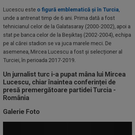
Lucescu este
o figură emblematică și în Turcia
,
unde a antrenat timp de 6 ani. Prima dată a fost
tehnicianul celor de la Galatasaray (2000-2002), apoi a
stat pe banca celor de la Beșiktaș (2002-2004), echipa
pe al cărei stadion se va juca marele meci. De
asemenea, Mircea Lucescu a fost și selecționer al
Turciei, în perioada 2017-2019.
Un jurnalist turc i-a pupat mâna lui Mircea
Lucescu, chiar înaintea conferinței de
presă premergătoare partidei Turcia -
România
Galerie Foto