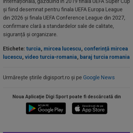
internațională, găzduind în 2019 finala UEFA Super Cup
și fiind desemnat pentru finala UEFA Europa League
din 2026 și finala UEFA Conference League din 2027,
confirmare clară a standardelor sale de calitate,
siguranță și organizare.
Etichete:
turcia
,
mircea lucescu
,
conferință mircea
lucescu
,
video turcia-romania
,
baraj turcia romania
17:15
Ioan Varga a făcut anunțul despre transferul lui
Urmărește știrile digisport.ro și pe
Google News
Billel Omrani la CFR Cluj
17:09
Dur! România a pierdut la scor în fața Franței,
la Campionatul Mondial. Singura...
Noua Aplicaţie Digi Sport poate fi descărcată din
17:07
MM Stoica, convins când a văzut ce ”nebunie”
a făcut fiica sa Teodora: ”Am fost...
16:52
VIDEO EXCLUSIV
După 13 ani de la
despărțire, Adrian Cristea a caracterizat relația cu