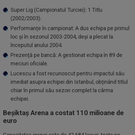
Super Lig (Campionatul Turciei): 1 Titlu
(2002/2003).
Performanțe în campionat: A dus echipa pe primul
loc și în sezonul 2003-2004, deși a plecat la
începutul anului 2004.
Prezență pe bancă: A gestionat echipa în 89 de
meciuri oficiale.
Lucescu a fost recunoscut pentru impactul său
imediat asupra echipei din Istanbul, obținând titlul
chiar în primul său sezon complet la cârma
echipei.
Beșiktaș Arena a costat 110 milioane de
euro
Capacitatea arenei este de 42.684 locuri, toate pe