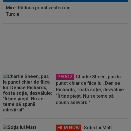
Mirel Rădoi a primit vestea din
Turcia
EXCLUSIV
Rapid a făcut
anunțul despre Alex Dobre
PEROZ
Charlie Sheen, pus la
punct chiar de fiica lui. Denise
Richards, fosta soție, dezvăluie:
"Îi ține piept. Nu se teme să
spună adevărul"
FILM NOW
Soția lui Matt