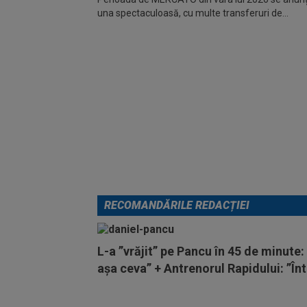
una spectaculoasă, cu multe transferuri de...
RECOMANDĂRILE REDACȚIEI
L-a ”vrăjit” pe Pancu în 45 de minute:
așa ceva” + Antrenorul Rapidului: ”În