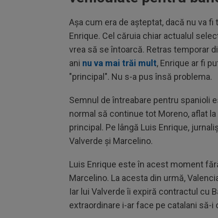
Aşa cum era de aşteptat, dacă nu va fi 
Enrique. Cel căruia chiar actualul selec
vrea să se întoarcă. Retras temporar di
ani
nu va mai trăi mult
, Enrique ar fi 
"principal". Nu s-a pus însă problema.
Semnul de întreabare pentru spanioli e
normal să continue tot Moreno, aflat la
principal. Pe lângă Luis Enrique, jurna
Valverde şi Marcelino.
Luis Enrique este în acest moment fără
Marcelino. La acesta din urmă, Valenci
Iar lui Valverde îi expiră contractul cu 
extraordinare i-ar face pe catalani să-i