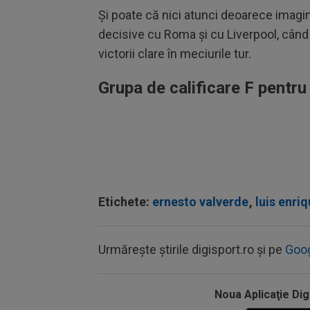
Şi poate că nici atunci deoarece imagin
decisive cu Roma şi cu Liverpool, când 
victorii clare în meciurile tur.
Grupa de calificare F pentr
Etichete:
ernesto valverde
,
luis enri
Urmărește știrile digisport.ro și pe
Goo
Noua Aplicaţie Dig