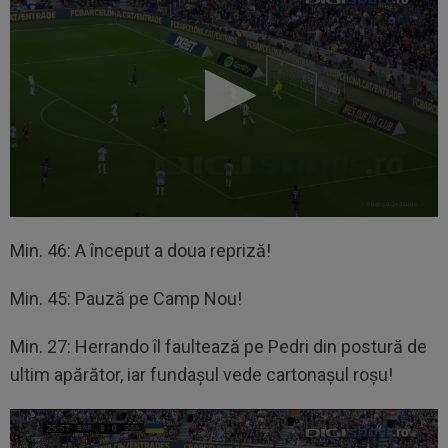
Min. 46: A început a doua repriză!
Min. 45: Pauză pe Camp Nou!
Min. 27: Herrando îl faultează pe Pedri din postură de
ultim apărător, iar fundașul vede cartonașul roșu!