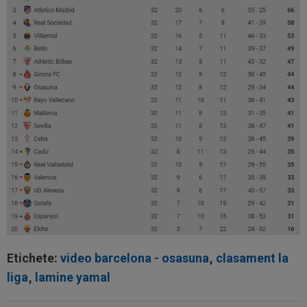
Etichete:
video barcelona - osasuna
,
clasament la
liga
,
lamine yamal