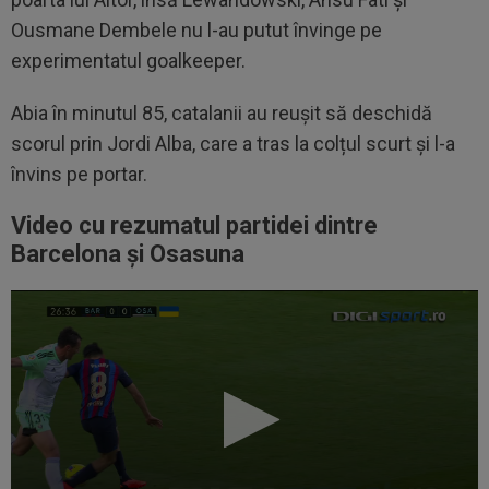
Ousmane Dembele nu l-au putut învinge pe
experimentatul goalkeeper.
Abia în minutul 85, catalanii au reușit să deschidă
scorul prin Jordi Alba, care a tras la colțul scurt și l-a
învins pe portar.
Video cu rezumatul partidei dintre
Barcelona și Osasuna