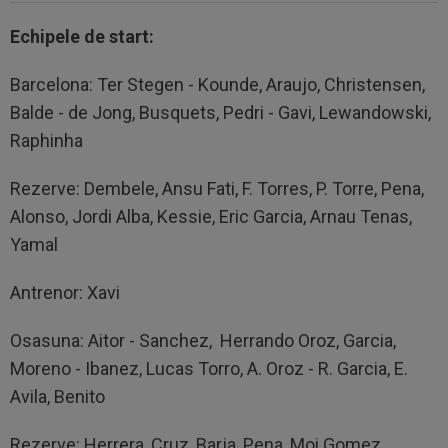
Echipele de start:
Barcelona: Ter Stegen - Kounde, Araujo, Christensen,
Balde - de Jong, Busquets, Pedri - Gavi, Lewandowski,
Raphinha
Rezerve: Dembele, Ansu Fati, F. Torres, P. Torre, Pena,
Alonso, Jordi Alba, Kessie, Eric Garcia, Arnau Tenas,
Yamal
Antrenor: Xavi
Osasuna: Aitor - Sanchez, Herrando Oroz, Garcia,
Moreno - Ibanez, Lucas Torro, A. Oroz - R. Garcia, E.
Avila, Benito
Rezerve: Herrera, Cruz, Barja, Pena, Moi Gomez,