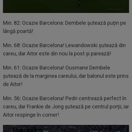
Min. 82: Ocazie Barcelona: Dembele șutează puțin pe
lângă poartă!
Min. 68: Ocazie Barcelona! Lewandowski șutează din
careu, dar Aitor este din nou la post și parează!
Min. 61: Ocazie Barcelona! Ousmane Dembele
șutează de la marginea careului, dar balonul este prins
de Aitor!
Min. 56: Ocazie Barcelona! Pedri centrează perfect în
careu, dar Frankie de Jong șutează pe centrul porții, iar
Aitor respinge în corner!