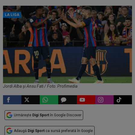
LA LIGA
Jordi Alba și Ansu Fati / Foto: Profimedia
Urmărește
Digi Sport
în Google Discover
Adaugă
Digi Sport
ca sursă preferată în Google