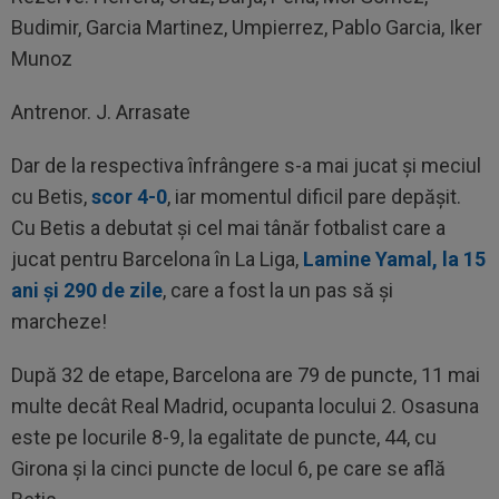
Budimir, Garcia Martinez, Umpierrez, Pablo Garcia, Iker
Munoz
Antrenor. J. Arrasate
Dar de la respectiva înfrângere s-a mai jucat și meciul
cu Betis,
scor 4-0
, iar momentul dificil pare depășit.
Cu Betis a debutat și cel mai tânăr fotbalist care a
jucat pentru Barcelona în La Liga,
Lamine Yamal, la 15
ani și 290 de zile
, care a fost la un pas să și
marcheze!
După 32 de etape, Barcelona are 79 de puncte, 11 mai
multe decât Real Madrid, ocupanta locului 2. Osasuna
este pe locurile 8-9, la egalitate de puncte, 44, cu
Girona și la cinci puncte de locul 6, pe care se află