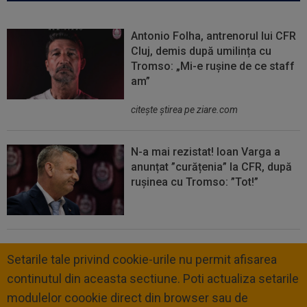
Antonio Folha, antrenorul lui CFR
Cluj, demis după umilința cu
Tromso: „Mi-e rușine de ce staff
am”
citeşte ştirea pe ziare.com
N-a mai rezistat! Ioan Varga a
anunțat ”curățenia” la CFR, după
rușinea cu Tromso: ”Tot!”
Setarile tale privind cookie-urile nu permit afisarea
continutul din aceasta sectiune. Poti actualiza setarile
modulelor coookie direct din browser sau de