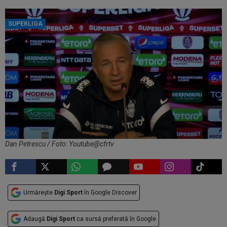
SUPERLIGA
Dan Petrescu / Foto: Youtube@cfrtv
Urmărește
Digi Sport
în Google Discover
Adaugă
Digi Sport
ca sursă preferată în Google