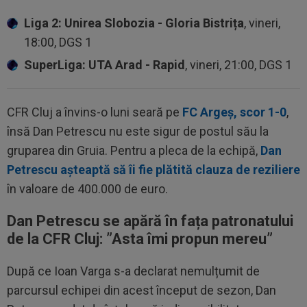
Liga 2: Unirea Slobozia - Gloria Bistrița
, vineri,
18:00, DGS 1
SuperLiga: UTA Arad - Rapid
, vineri, 21:00, DGS 1
CFR Cluj a învins-o luni seară pe
FC Argeș, scor 1-0
,
însă Dan Petrescu nu este sigur de postul său la
gruparea din Gruia. Pentru a pleca de la echipă,
Dan
Petrescu așteaptă să îi fie plătită clauza de reziliere
în valoare de 400.000 de euro.
Dan Petrescu se apără în fața patronatului
de la CFR Cluj: ”Asta îmi propun mereu”
După ce Ioan Varga s-a declarat nemulțumit de
parcursul echipei din acest început de sezon, Dan