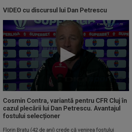
VIDEO cu discursul lui Dan Petrescu
Cosmin Contra, variantă pentru CFR Cluj în
cazul plecării lui Dan Petrescu. Avantajul
fostului selecționer
Florin Bratu (42 de ani) crede că venirea fostului