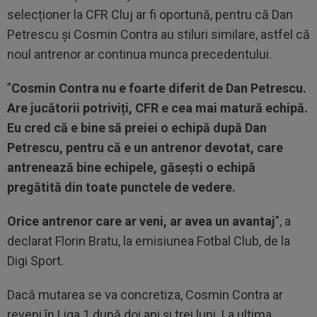
selecționer la CFR Cluj ar fi oportună, pentru că Dan
Petrescu și Cosmin Contra au stiluri similare, astfel că
noul antrenor ar continua munca precedentului.
”
Cosmin Contra nu e foarte diferit de Dan Petrescu.
Are jucătorii potriviți, CFR e cea mai matură echipă.
Eu cred că e bine să preiei o echipă după Dan
Petrescu, pentru că e un antrenor devotat, care
antrenează bine echipele, găsești o echipă
pregătită din toate punctele de vedere.
Orice antrenor care ar veni, ar avea un avantaj
”, a
declarat Florin Bratu, la emisiunea Fotbal Club, de la
Digi Sport.
Dacă mutarea se va concretiza, Cosmin Contra ar
reveni în Liga 1 după doi ani și trei luni. La ultima