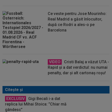
Ce veste pentru Jose Mourinho:
Real Madrid a găsit înlocuitor,
după ce Rodri a ales-o pe
Barcelona
VIDEO
Cristi Balaj a văzut UTA -
Rapid și a dat verdictul: nu numai
penalty, dar și alt cartonaș roșu!
Citeşte şi
EXCLUSIV
Gigi Becali i-a dat
replica lui Mihai Stoica: ”Chiar mă
gândesc”