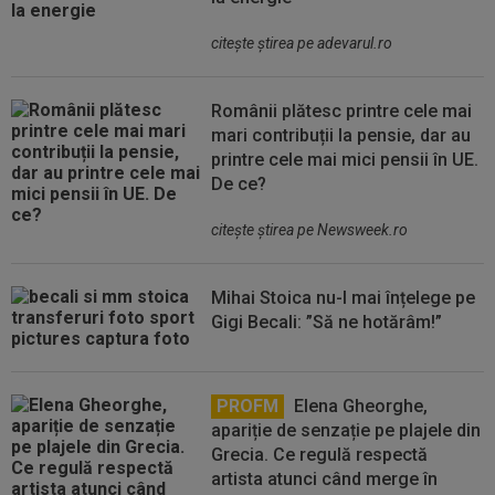
citeşte ştirea pe adevarul.ro
Românii plătesc printre cele mai
mari contribuții la pensie, dar au
printre cele mai mici pensii în UE.
De ce?
citeşte ştirea pe Newsweek.ro
Mihai Stoica nu-l mai înțelege pe
Gigi Becali: ”Să ne hotărâm!”
PROFM
Elena Gheorghe,
apariție de senzație pe plajele din
Grecia. Ce regulă respectă
artista atunci când merge în