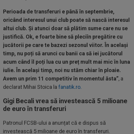
Perioada de transferuri e până în septembrie,
oricând interesul unui club poate să nască interesul
altui club. Și atunci doar să plătim sume care nu se
justifică. Ok, e foarte bine să pleciîn pregătire cu
jucătorii pe care te bazezi sezonul viitor. În același
timp, nu poți să arunci cu banii ca să iei jucătorul
acum când îl poți lua cu un preț mult mai mic în luna
iulie. În același timp, noi nu stăm chiar în ploaie.
Avem un prim 11 competitiv în momentul ăsta”
, a
declarat Mihai Stoica la
fanatik.ro.
Gigi Becali vrea să investească 5 milioane
de euro în transferuri
Patronul FCSB-ului a anunțat că e dispus să
investească 5 milioane de euro în transferuri.