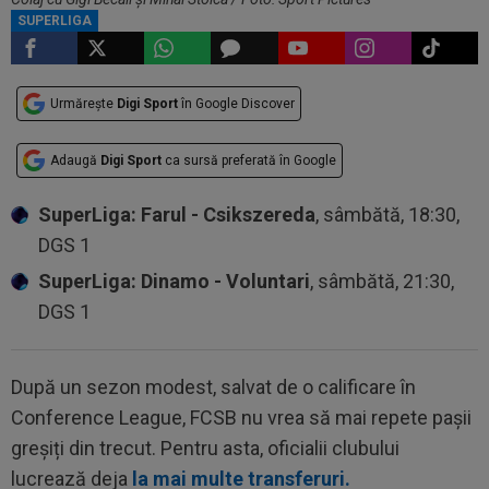
SUPERLIGA
Urmărește
Digi Sport
în Google Discover
Adaugă
Digi Sport
ca sursă preferată în Google
SuperLiga: Farul - Csikszereda
, sâmbătă, 18:30,
DGS 1
SuperLiga: Dinamo - Voluntari
, sâmbătă, 21:30,
DGS 1
După un sezon modest, salvat de o calificare în
Conference League, FCSB nu vrea să mai repete pașii
greșiți din trecut. Pentru asta, oficialii clubului
lucrează deja
la mai multe transferuri.