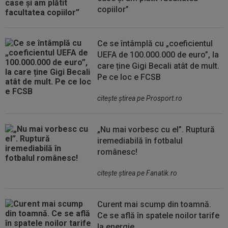
copiilor”
Ce se întâmplă cu „coeficientul
UEFA de 100.000.000 de euro”, la
care ține Gigi Becali atât de mult.
Pe ce loc e FCSB
citeşte ştirea pe Prosport.ro
„Nu mai vorbesc cu el”. Ruptură
iremediabilă în fotbalul
românesc!
citeşte ştirea pe Fanatik.ro
Curent mai scump din toamnă.
Ce se află în spatele noilor tarife
la energie