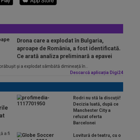
Drona care a explodat în Bulgaria,
aproape de România, a fost identificată.
Ce arată analiza preliminară a epavei
 prăbușit și a explodat sâmbătă dimineață în...
Descarcă aplicația Digi24
Rodri nu stă la discuții!
Decizia luată, după ce
ile
Manchester City a
at
refuzat oferta
Barcelonei
 a fi
Lovitură de teatru, cu o