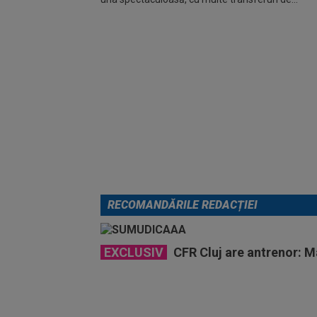
RECOMANDĂRILE REDACȚIEI
EXCLUSIV
CFR Cluj are antrenor: 