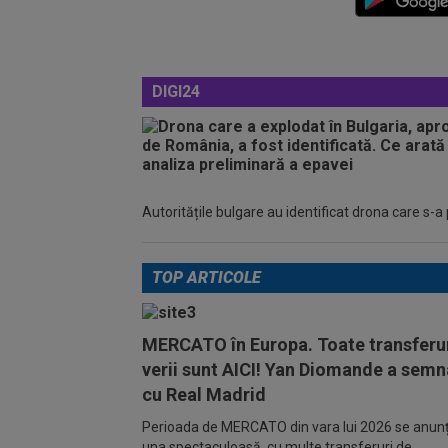
DIGI24
Autoritățile bulgare au identificat drona care s-a
TOP ARTICOLE
MERCATO în Europa. Toate transferur
verii sunt AICI! Yan Diomande a semn
cu Real Madrid
Perioada de MERCATO din vara lui 2026 se anunță
una spectaculoasă, cu multe transferuri de...