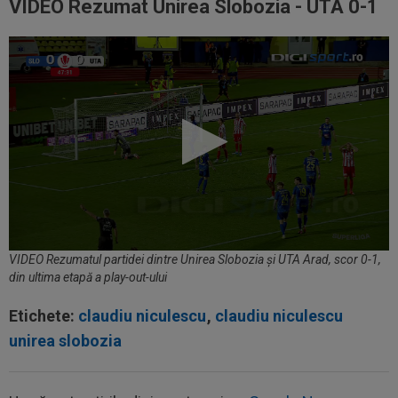
VIDEO Rezumat Unirea Slobozia - UTA 0-1
VIDEO Rezumatul partidei dintre Unirea Slobozia și UTA Arad, scor 0-1,
din ultima etapă a play-out-ului
Etichete:
claudiu niculescu
,
claudiu niculescu
unirea slobozia