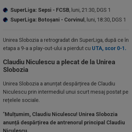
SuperLiga: Sepsi - FCSB
, luni, 21:30, DGS 1
SuperLiga: Botoșani - Corvinul
, luni, 18:30, DGS 1
Unirea Slobozia a retrogradat din SuperLiga, după ce în
etapa a 9-a a play-out-ului a pierdut cu
UTA, scor 0-1.
Claudiu Niculescu a plecat de la Unirea
Slobozia
Unirea Slobozia a anunțat despărțirea de Claudiu
Niculescu prin intermediul unui scurt mesaj postat pe
rețelele sociale.
”
Mulțumim, Claudiu Niculescu!
Unirea Slobozia
anunță despărțirea de antrenorul principal Claudiu
Niculescu.