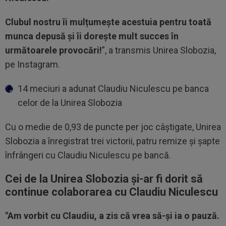
Clubul nostru îi mulțumește acestuia pentru toată
munca depusă și îi dorește mult succes în
următoarele provocări!
”, a transmis Unirea Slobozia,
pe Instagram.
14 meciuri a adunat Claudiu Niculescu pe banca
celor de la Unirea Slobozia
Cu o medie de 0,93 de puncte per joc câștigate, Unirea
Slobozia a înregistrat trei victorii, patru remize și șapte
înfrângeri cu Claudiu Niculescu pe bancă.
Cei de la Unirea Slobozia și-ar fi dorit să
continue colaborarea cu Claudiu Niculescu
"Am vorbit cu Claudiu, a zis că vrea să-și ia o pauză.