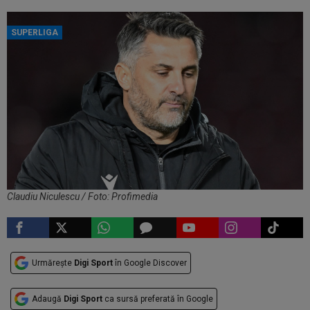
SUPERLIGA
Claudiu Niculescu / Foto: Profimedia
Urmărește
Digi Sport
în Google Discover
Adaugă
Digi Sport
ca sursă preferată în Google