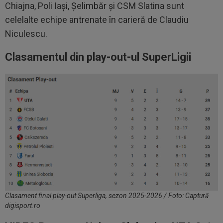
Chiajna, Poli Iași, Șelimbăr și CSM Slatina sunt
celelalte echipe antrenate în carieră de Claudiu
Niculescu.
Clasamentul din play-out-ul SuperLigii
Clasament final play-out Superliga, sezon 2025-2026 / Foto: Captură
digisport.ro