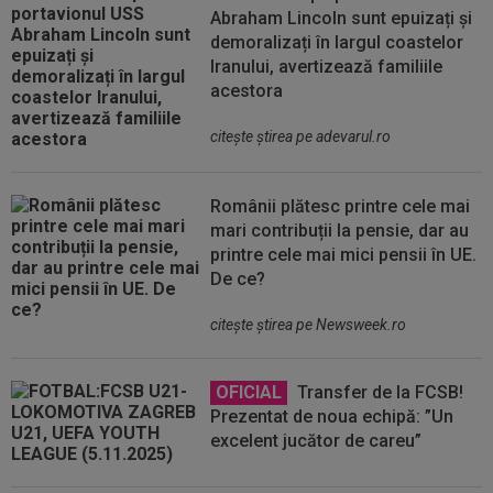
Abraham Lincoln sunt epuizați și
demoralizați în largul coastelor
Iranului, avertizează familiile
acestora
citeşte ştirea pe adevarul.ro
Românii plătesc printre cele mai
mari contribuții la pensie, dar au
printre cele mai mici pensii în UE.
De ce?
citeşte ştirea pe Newsweek.ro
OFICIAL
Transfer de la FCSB!
Prezentat de noua echipă: ”Un
excelent jucător de careu”