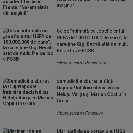
mașină"
Ce se întâmplă cu „coeficientul
UEFA de 100.000.000 de euro”, la
care ține Gigi Becali atât de mult.
Pe ce loc e FCSB
citeşte ştirea pe Prosport.ro
Șumudică a zburat la Cluj-
Napoca! Întâlnire decisivă cu
Neluţu Varga şi Marian Copilu în
Gruia
citeşte ştirea pe Fanatik.ro
Marinarii de pe portavionul USS